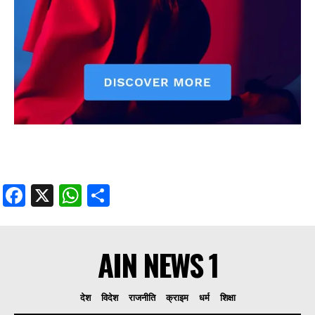
Facebook
X
WhatsApp
Share
AIN NEWS 1
देश
विदेश
राजनीति
क्राइम
धर्म
शिक्षा