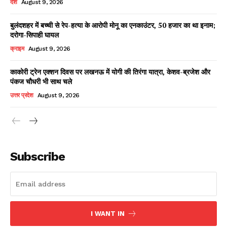
देश
August 9, 2026
बुलंदशहर में बच्ची से रेप-हत्या के आरोपी मोनू का एनकाउंटर, 50 हजार का था इनाम;
दरोगा-सिपाही घायल
Facebook
X
WhatsApp
Share
क्राइम
August 9, 2026
काकोरी ट्रेन एक्शन दिवस पर लखनऊ में योगी की तिरंगा यात्रा, केशव-ब्रजेश और
पंकज चौधरी भी साथ चले
Read Latest News on AIN
उत्तर प्रदेश
August 9, 2026
NEWS 1 App
Subscribe
I WANT IN