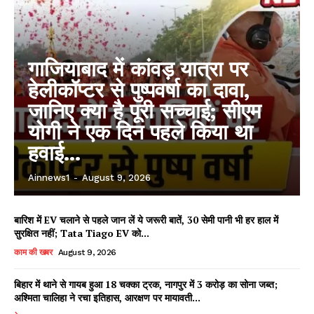
गाजियाबाद में कांवड़ यात्रा पर
हेलीकॉप्टर से पुष्पवर्षा का दावा,
जानिए क्या है पूरी सच्चाई; सीएम
योगी ने एक दिन पहले किया था
हवाई...
Ainnews1
-
August 9, 2026
बारिश में EV चलाने से पहले जान लें ये जरूरी बातें, 30 सेमी पानी भी हर हाल में
सुरक्षित नहीं; Tata Tiago EV को...
काम की खबर
August 9, 2026
बिहार में थाने से गायब हुआ 18 चक्का ट्रक, नागपुर में 3 करोड़ का सोना जब्त;
अश्मिता चालिहा ने रचा इतिहास, आरक्षण पर मायावती...