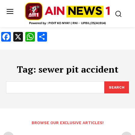
Facebook
X
WhatsApp
Share
Tag:
sewer pit accident
SEARCH
BROWSE OUR EXCLUSIVE ARTICLES!