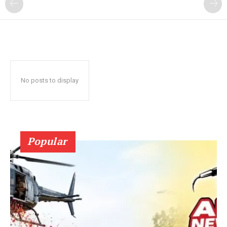
No posts to display
Popular