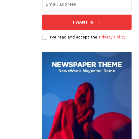
I WANT IN
I've read and accept the
Privacy Policy
.