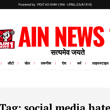
Powered by : PIDIT KO NYAY ( RNI - UPBIL/25/A1914)
AIN NEWS 
सत्यमेव जयते
ऑटो
खेल
तकनीक
देश
धर्म
लाइफस्टाइल
Tag:
social media hat