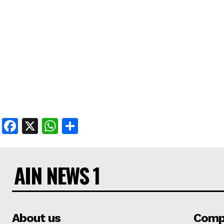
Facebook
X
WhatsApp
Share
AIN NEWS 1
About us
Comp