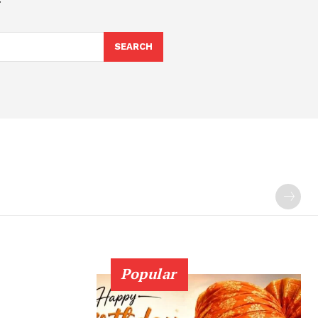
SEARCH
Popular