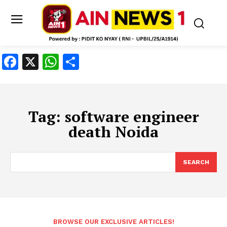
Facebook
X
WhatsApp
Share
Tag:
software engineer
death Noida
SEARCH
BROWSE OUR EXCLUSIVE ARTICLES!