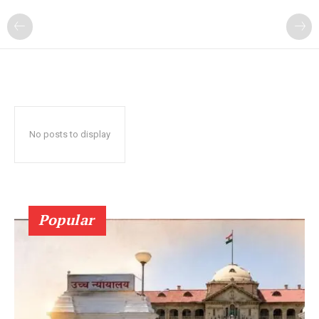
No posts to display
Popular