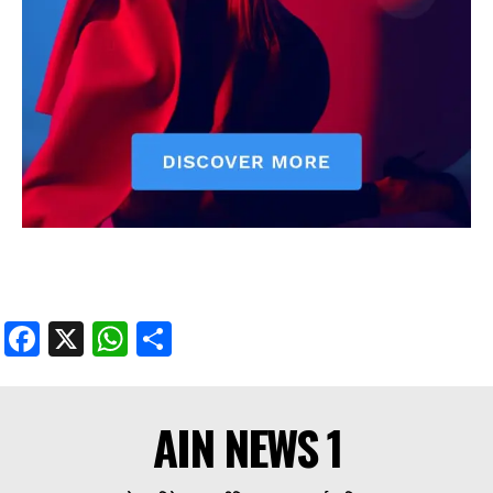
Facebook
X
WhatsApp
Share
AIN NEWS 1