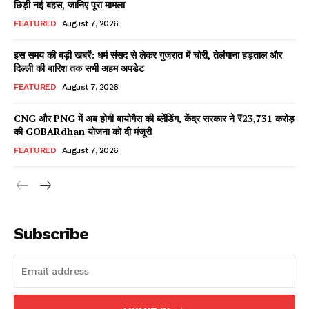
छिड़ी नई बहस, जानिए पूरा मामला
FEATURED
August 7, 2026
इस समय की बड़ी खबरें: धर्म संसद से लेकर गुजरात में चोरी, तेलंगाना हड़ताल और
Facebook
X
WhatsApp
Share
दिल्ली की बारिश तक सभी अहम अपडेट
FEATURED
August 7, 2026
CNG और PNG में अब होगी बायोगैस की ब्लेंडिंग, केंद्र सरकार ने ₹23,731 करोड़
की GOBARdhan योजना को दी मंजूरी
Read Latest News on AIN
NEWS 1 App
FEATURED
August 7, 2026
Subscribe