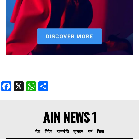
Facebook
X
WhatsApp
Share
AIN NEWS 1
देश
विदेश
राजनीति
क्राइम
धर्म
शिक्षा