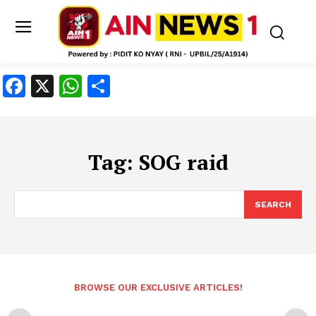
Facebook
X
WhatsApp
Share
Tag:
SOG raid
SEARCH
BROWSE OUR EXCLUSIVE ARTICLES!