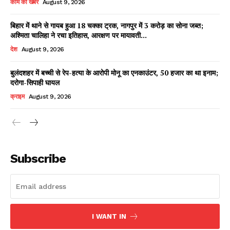
काम की खबर
August 9, 2026
बिहार में थाने से गायब हुआ 18 चक्का ट्रक, नागपुर में 3 करोड़ का सोना जब्त;
अश्मिता चालिहा ने रचा इतिहास, आरक्षण पर मायावती...
Facebook
X
WhatsApp
Share
देश
August 9, 2026
बुलंदशहर में बच्ची से रेप-हत्या के आरोपी मोनू का एनकाउंटर, 50 हजार का था इनाम;
दरोगा-सिपाही घायल
Read Latest News on AIN
क्राइम
August 9, 2026
NEWS 1 App
Subscribe
I WANT IN