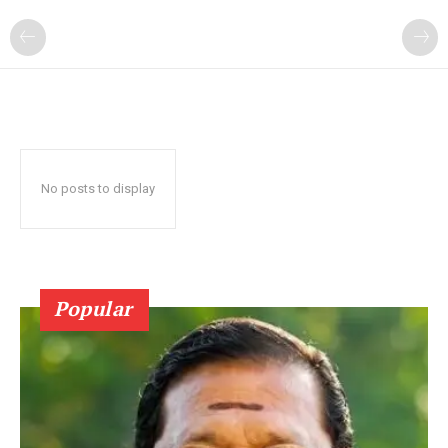
No posts to display
Popular