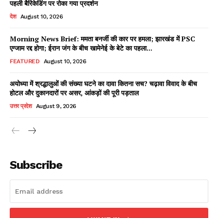
पहली बैरिकेडिंग पर रोका गया प्रदर्शन
देश
August 10, 2026
Morning News Brief: ममता बनर्जी की कार पर हमला; झारखंड में PSC
Facebook
X
WhatsApp
Share
एग्जाम रद्द होगा; ईरान जंग के बीच खामेनेई के बेटे का पहला...
FEATURED
August 10, 2026
अयोध्या में श्रद्धालुओं की संख्या घटने का दावा कितना सच? चढ़ावा विवाद के बीच
होटल और दुकानदारों पर असर, आंकड़ों की पूरी पड़ताल
Read Latest News on AIN
NEWS 1 App
उत्तर प्रदेश
August 9, 2026
Subscribe