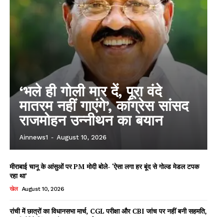
‘भले ही गोली मार दें, पूरा वंदे
मातरम नहीं गाएंगे’, कांग्रेस सांसद
राजमोहन उन्नीथन का बयान
Ainnews1
-
August 10, 2026
मीराबाई चानू के आंसुओं पर PM मोदी बोले- ‘ऐसा लगा हर बूंद से गोल्ड मेडल टपक
रहा था’
खेल
August 10, 2026
रांची में छात्रों का विधानसभा मार्च, CGL परीक्षा और CBI जांच पर नहीं बनी सहमति,