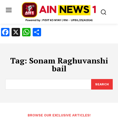
Facebook
X
WhatsApp
Share
Tag:
Sonam Raghuvanshi
bail
SEARCH
BROWSE OUR EXCLUSIVE ARTICLES!