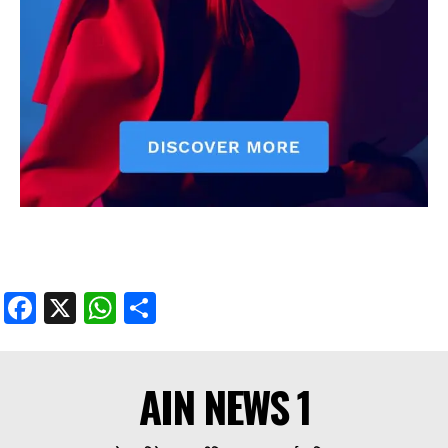
Facebook
X
WhatsApp
Share
AIN NEWS 1