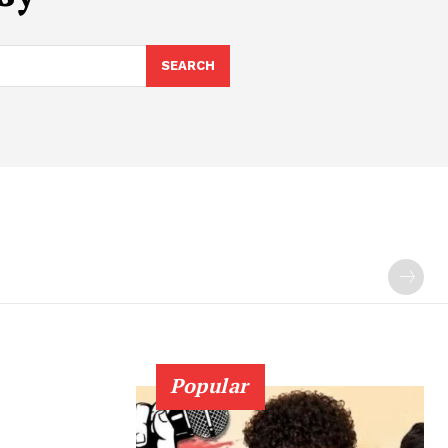
SEARCH
Popular