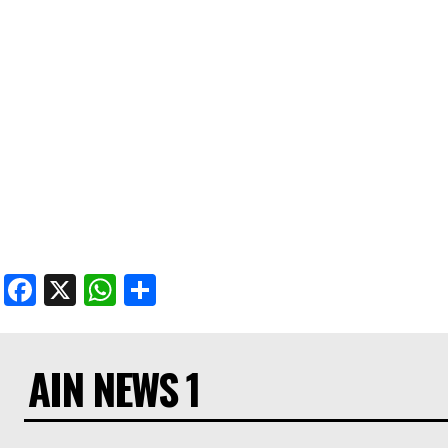
Facebook
X
WhatsApp
Share
AIN NEWS 1