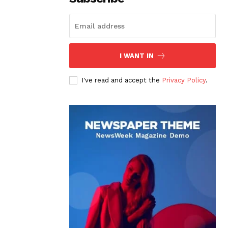
I WANT IN
I've read and accept the
Privacy Policy
.