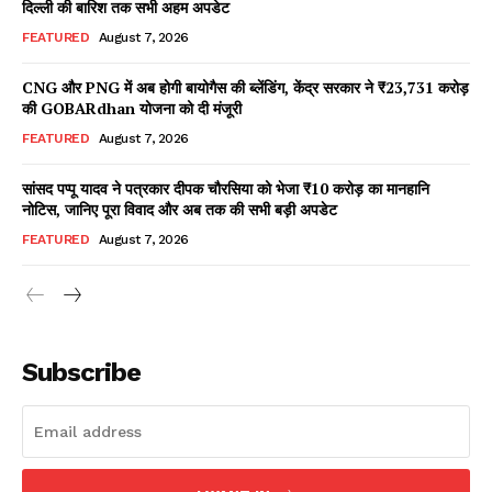
दिल्ली की बारिश तक सभी अहम अपडेट
FEATURED
August 7, 2026
CNG और PNG में अब होगी बायोगैस की ब्लेंडिंग, केंद्र सरकार ने ₹23,731 करोड़
Facebook
X
WhatsApp
Share
की GOBARdhan योजना को दी मंजूरी
FEATURED
August 7, 2026
सांसद पप्पू यादव ने पत्रकार दीपक चौरसिया को भेजा ₹10 करोड़ का मानहानि
नोटिस, जानिए पूरा विवाद और अब तक की सभी बड़ी अपडेट
Read Latest News on AIN
NEWS 1 App
FEATURED
August 7, 2026
Subscribe