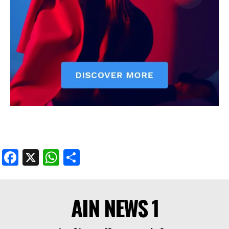
Facebook
X
WhatsApp
Share
AIN NEWS 1