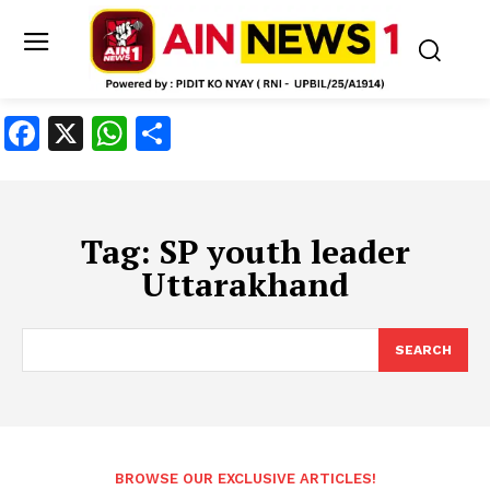
Facebook
X
WhatsApp
Share
Tag:
SP youth leader
Uttarakhand
SEARCH
BROWSE OUR EXCLUSIVE ARTICLES!