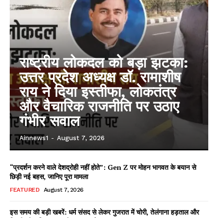
राष्ट्रीय लोकदल को बड़ा झटका:
उत्तर प्रदेश अध्यक्ष डॉ. रामाशीष
राय ने दिया इस्तीफा, लोकतंत्र
और वैचारिक राजनीति पर उठाए
गंभीर सवाल
Ainnews1
-
August 7, 2026
“प्रदर्शन करने वाले देशद्रोही नहीं होते”: Gen Z पर मोहन भागवत के बयान से
छिड़ी नई बहस, जानिए पूरा मामला
FEATURED
August 7, 2026
इस समय की बड़ी खबरें: धर्म संसद से लेकर गुजरात में चोरी, तेलंगाना हड़ताल और