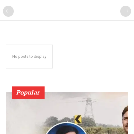
No posts to display
Popular