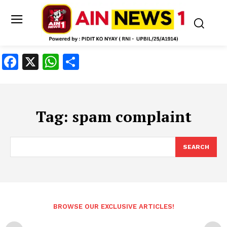
Facebook
X
WhatsApp
Share
Tag:
spam complaint
SEARCH
BROWSE OUR EXCLUSIVE ARTICLES!