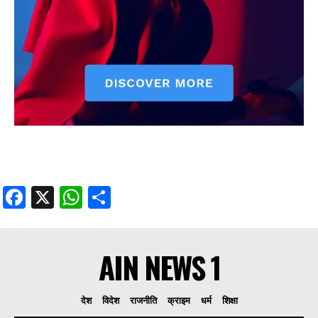
Facebook
X
WhatsApp
Share
AIN NEWS 1
देश
विदेश
राजनीति
क्राइम
धर्म
शिक्षा