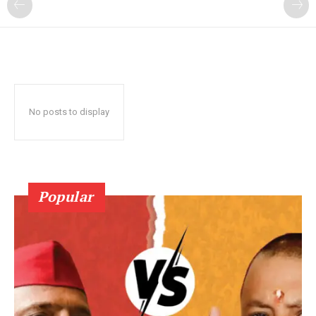
No posts to display
Popular