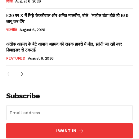
शिक्षा
August 6, 2026
E20 पर X में भिड़े केजरीवाल और अमित मालवीय, बोले- ‘माहौल ठंडा होते ही E50
लागू कर देंगे’
Facebook
X
WhatsApp
Share
राजनीति
August 6, 2026
अतीक अहमद के बेटे आबान अहमद की सड़क हादसे में मौत, झांसी जा रही कार
डिवाइडर से टकराई
Read Latest News on AIN
FEATURED
August 6, 2026
NEWS 1 App
Subscribe
I WANT IN