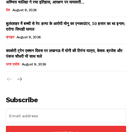
अश्मिता चालिहा ने रचा इतिहास, आरक्षण पर मायावती...
देश
August 9, 2026
बुलंदशहर में बच्ची से रेप-हत्या के आरोपी मोनू का एनकाउंटर, 50 हजार का था इनाम;
Facebook
X
WhatsApp
Share
दरोगा-सिपाही घायल
क्राइम
August 9, 2026
काकोरी ट्रेन एक्शन दिवस पर लखनऊ में योगी की तिरंगा यात्रा, केशव-ब्रजेश और
पंकज चौधरी भी साथ चले
Read Latest News on AIN
NEWS 1 App
उत्तर प्रदेश
August 9, 2026
Subscribe