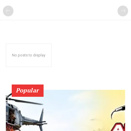
No posts to display
Popular