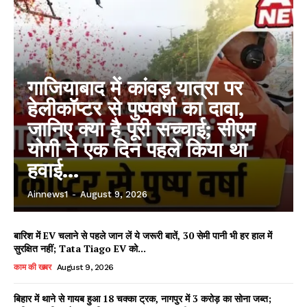
गाजियाबाद में कांवड़ यात्रा पर
हेलीकॉप्टर से पुष्पवर्षा का दावा,
जानिए क्या है पूरी सच्चाई; सीएम
योगी ने एक दिन पहले किया था
हवाई...
Ainnews1
-
August 9, 2026
बारिश में EV चलाने से पहले जान लें ये जरूरी बातें, 30 सेमी पानी भी हर हाल में
सुरक्षित नहीं; Tata Tiago EV को...
काम की खबर
August 9, 2026
बिहार में थाने से गायब हुआ 18 चक्का ट्रक, नागपुर में 3 करोड़ का सोना जब्त;