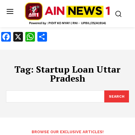
Facebook
X
WhatsApp
Share
Tag:
Startup Loan Uttar
Pradesh
SEARCH
BROWSE OUR EXCLUSIVE ARTICLES!