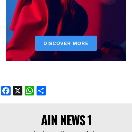
Facebook
X
WhatsApp
Share
AIN NEWS 1