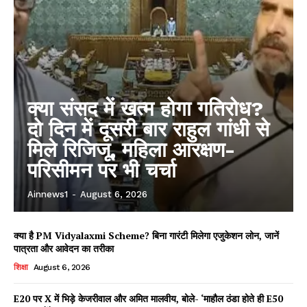
क्या संसद में खत्म होगा गतिरोध?
दो दिन में दूसरी बार राहुल गांधी से
मिले रिजिजू, महिला आरक्षण-
परिसीमन पर भी चर्चा
Ainnews1
-
August 6, 2026
क्या है PM Vidyalaxmi Scheme? बिना गारंटी मिलेगा एजुकेशन लोन, जानें
पात्रता और आवेदन का तरीका
शिक्षा
August 6, 2026
E20 पर X में भिड़े केजरीवाल और अमित मालवीय, बोले- ‘माहौल ठंडा होते ही E50