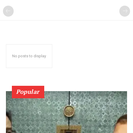
No posts to display
Popular