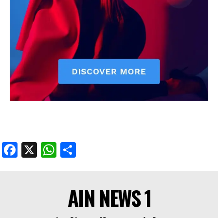
Facebook
X
WhatsApp
Share
AIN NEWS 1