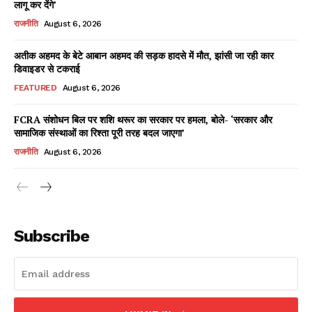
लागू कर देंगे’
राजनीति
August 6, 2026
अतीक अहमद के बेटे आबान अहमद की सड़क हादसे में मौत, झांसी जा रही कार
Facebook
X
WhatsApp
Share
डिवाइडर से टकराई
FEATURED
August 6, 2026
FCRA संशोधन बिल पर शशि थरूर का सरकार पर हमला, बोले- ‘सरकार और
सामाजिक संस्थाओं का रिश्ता पूरी तरह बदल जाएगा’
Read Latest News on AIN
NEWS 1 App
राजनीति
August 6, 2026
Subscribe