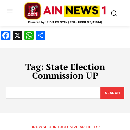
Facebook
X
WhatsApp
Share
Tag:
State Election
Commission UP
SEARCH
BROWSE OUR EXCLUSIVE ARTICLES!