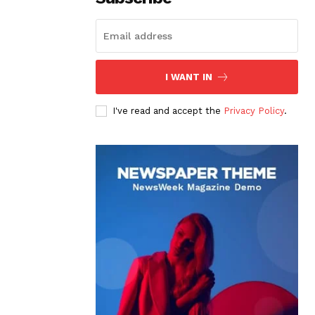
I WANT IN
I've read and accept the
Privacy Policy
.