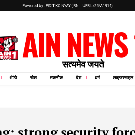
Powered by : PIDIT KO NYAY ( RNI - UPBIL/25/A1914)
AIN NEWS 
सत्यमेव जयते
ऑटो
खेल
तकनीक
देश
धर्म
लाइफस्टाइल
ag:
strong security for