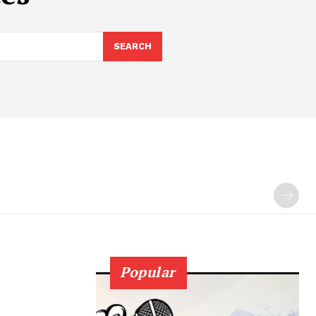
SEARCH
Popular