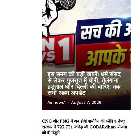
इस समय की बड़ी खबरें: धर्म संसद
से लेकर गुजरात में चोरी, तेलंगाना
हड़ताल और दिल्ली की बारिश तक
सभी अहम अपडेट
Ainnews1
-
August 7, 2026
CNG और PNG में अब होगी बायोगैस की ब्लेंडिंग, केंद्र
सरकार ने ₹23,731 करोड़ की GOBARdhan योजना
को दी मंजूरी