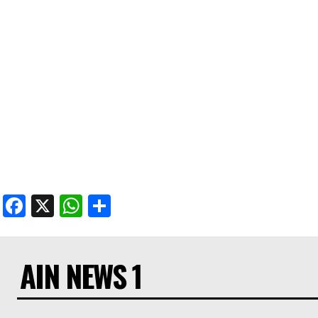
Facebook
X
WhatsApp
Share
AIN NEWS 1