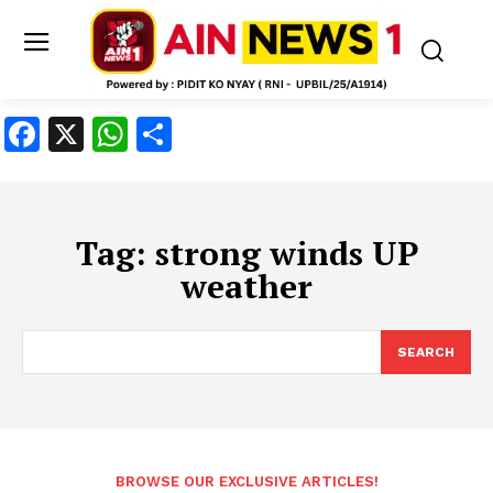
Facebook
X
WhatsApp
Share
Tag:
strong winds UP
weather
SEARCH
BROWSE OUR EXCLUSIVE ARTICLES!