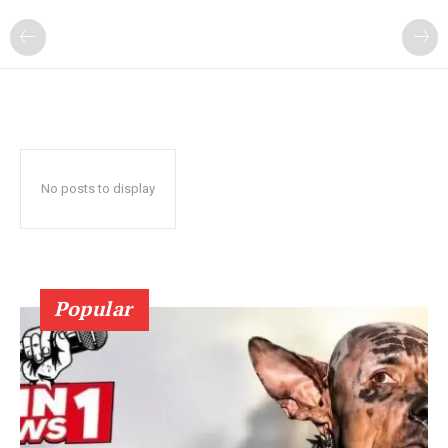
No posts to display
Popular