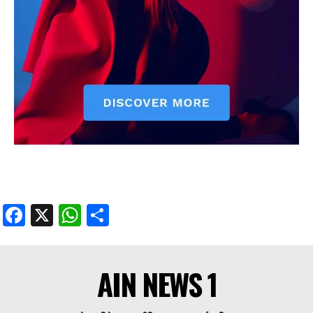
Facebook
X
WhatsApp
Share
AIN NEWS 1