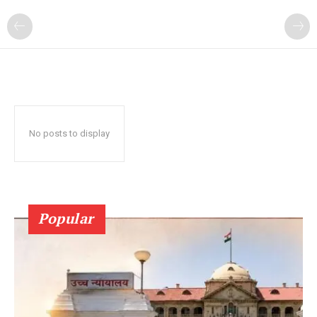
No posts to display
Popular