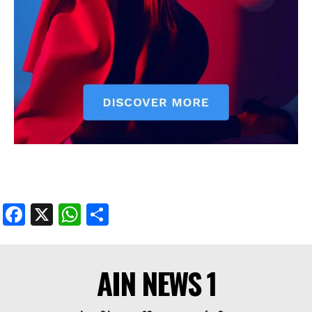
Facebook
X
WhatsApp
Share
AIN NEWS 1