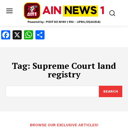
Facebook
X
WhatsApp
Share
Tag:
Supreme Court land
registry
SEARCH
BROWSE OUR EXCLUSIVE ARTICLES!