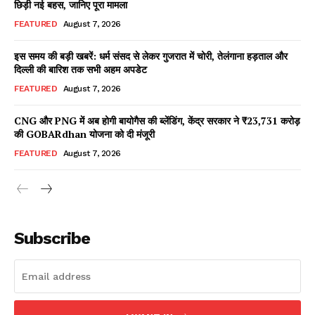
छिड़ी नई बहस, जानिए पूरा मामला
FEATURED
August 7, 2026
इस समय की बड़ी खबरें: धर्म संसद से लेकर गुजरात में चोरी, तेलंगाना हड़ताल और
Facebook
X
WhatsApp
Share
दिल्ली की बारिश तक सभी अहम अपडेट
FEATURED
August 7, 2026
CNG और PNG में अब होगी बायोगैस की ब्लेंडिंग, केंद्र सरकार ने ₹23,731 करोड़
की GOBARdhan योजना को दी मंजूरी
Read Latest News on AIN
NEWS 1 App
FEATURED
August 7, 2026
Subscribe