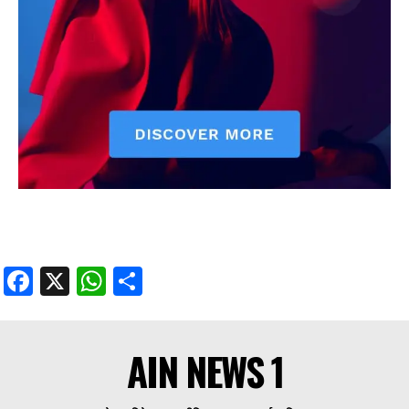
Facebook
X
WhatsApp
Share
AIN NEWS 1