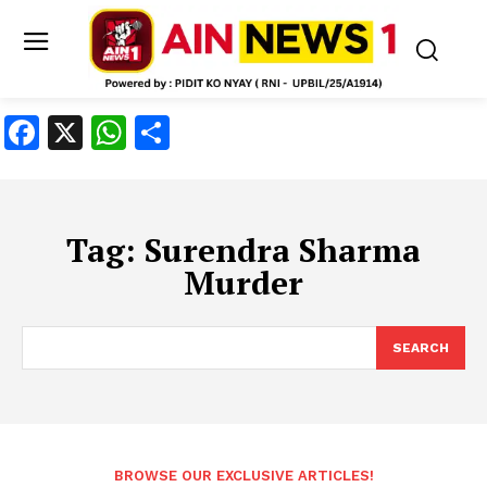
Facebook
X
WhatsApp
Share
Tag:
Surendra Sharma
Murder
SEARCH
BROWSE OUR EXCLUSIVE ARTICLES!