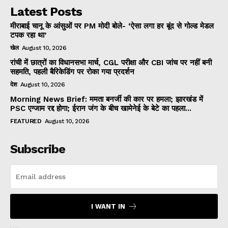
Latest Posts
मीराबाई चानू के आंसुओं पर PM मोदी बोले- ‘ऐसा लगा हर बूंद से गोल्ड मेडल
टपक रहा था’
खेल
August 10, 2026
रांची में छात्रों का विधानसभा मार्च, CGL परीक्षा और CBI जांच पर नहीं बनी
सहमति, पहली बैरिकेडिंग पर रोका गया प्रदर्शन
देश
August 10, 2026
Morning News Brief: ममता बनर्जी की कार पर हमला; झारखंड में
PSC एग्जाम रद्द होगा; ईरान जंग के बीच खामेनेई के बेटे का पहला...
FEATURED
August 10, 2026
Subscribe
I WANT IN