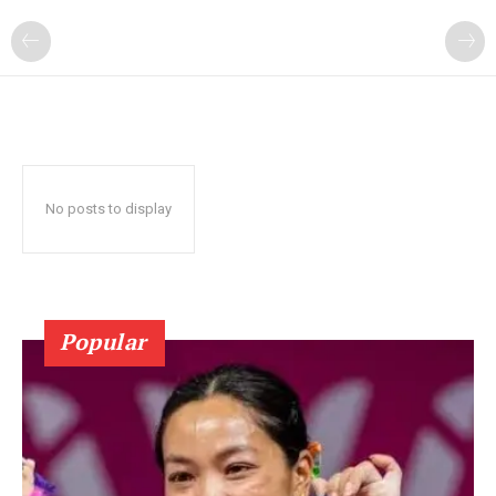
No posts to display
Popular