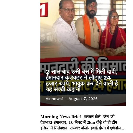
2 साल बाद उसी बस में मिली दादी,
ईमानदार कंडक्टर ने लौटाए 24
हजार रुपये, भावुक कर देने वाली है
यह सच्ची कहानी
Ainnews1
-
August 7, 2026
Morning News Brief: भागवत बोले- जेन-जी
देशभक्त-ईमानदार; 10 मिनट में 2km दौड़े तो ही टीम
इंडिया में सिलेक्शन; सरकार बोली- हवाई ईंधन में एथेनॉल...