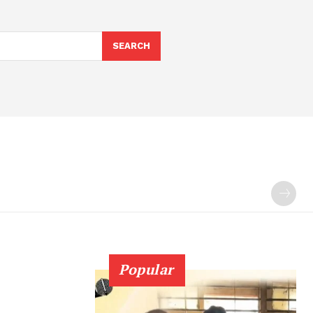
SEARCH
Popular