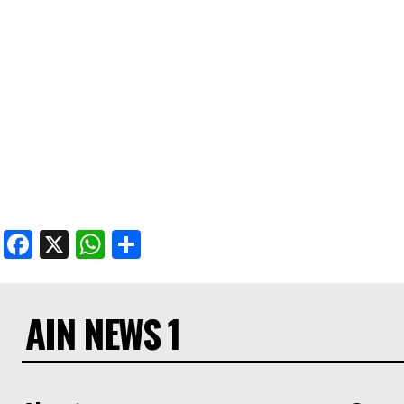
Facebook
X
WhatsApp
Share
AIN NEWS 1