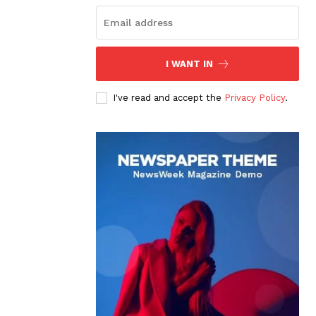
I WANT IN
I've read and accept the
Privacy Policy
.