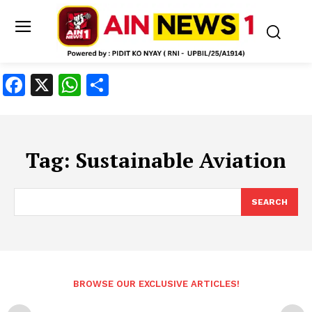
Facebook
X
WhatsApp
Share
Tag:
Sustainable Aviation
SEARCH
BROWSE OUR EXCLUSIVE ARTICLES!