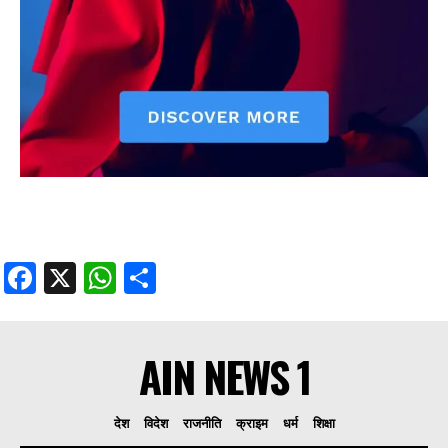
Facebook
X
WhatsApp
Share
AIN NEWS 1
देश
विदेश
राजनीति
क्राइम
धर्म
शिक्षा