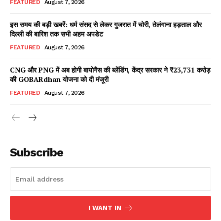
FEATURED
August 7, 2026
इस समय की बड़ी खबरें: धर्म संसद से लेकर गुजरात में चोरी, तेलंगाना हड़ताल और
दिल्ली की बारिश तक सभी अहम अपडेट
Facebook
X
WhatsApp
Share
FEATURED
August 7, 2026
CNG और PNG में अब होगी बायोगैस की ब्लेंडिंग, केंद्र सरकार ने ₹23,731 करोड़
की GOBARdhan योजना को दी मंजूरी
Read Latest News on AIN
FEATURED
August 7, 2026
NEWS 1 App
Subscribe
I WANT IN