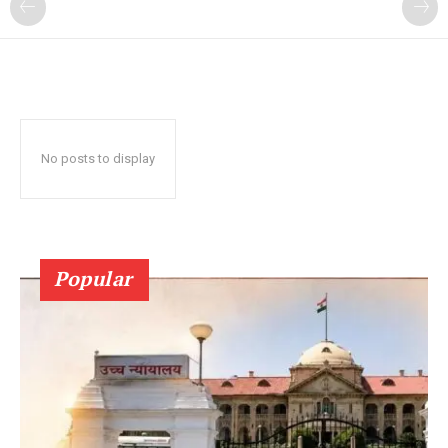
No posts to display
Popular