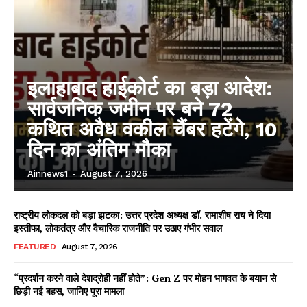
इलाहाबाद हाईकोर्ट का बड़ा आदेश:
सार्वजनिक जमीन पर बने 72
कथित अवैध वकील चैंबर हटेंगे, 10
दिन का अंतिम मौका
Ainnews1
-
August 7, 2026
राष्ट्रीय लोकदल को बड़ा झटका: उत्तर प्रदेश अध्यक्ष डॉ. रामाशीष राय ने दिया
इस्तीफा, लोकतंत्र और वैचारिक राजनीति पर उठाए गंभीर सवाल
FEATURED
August 7, 2026
“प्रदर्शन करने वाले देशद्रोही नहीं होते”: Gen Z पर मोहन भागवत के बयान से
छिड़ी नई बहस, जानिए पूरा मामला