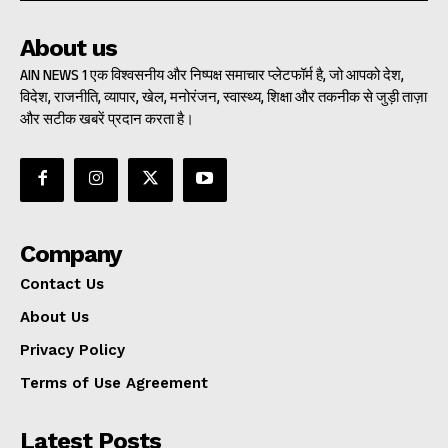
About us
AIN NEWS 1 एक विश्वसनीय और निष्पक्ष समाचार प्लेटफॉर्म है, जो आपको देश,
विदेश, राजनीति, व्यापार, खेल, मनोरंजन, स्वास्थ्य, शिक्षा और तकनीक से जुड़ी ताज़ा
और सटीक खबरें प्रदान करता है।
Company
Contact Us
About Us
Privacy Policy
Terms of Use Agreement
Latest Posts