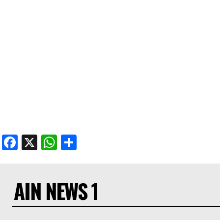
Facebook
X
WhatsApp
Share
AIN NEWS 1