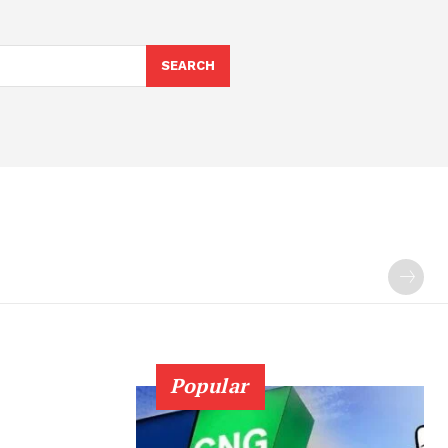
SEARCH
Popular