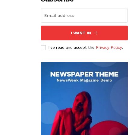
I WANT IN
I've read and accept the
Privacy Policy
.