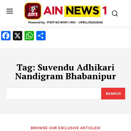
Facebook
X
WhatsApp
Share
Tag:
Suvendu Adhikari
Nandigram Bhabanipur
SEARCH
BROWSE OUR EXCLUSIVE ARTICLES!