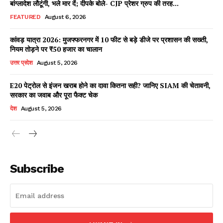
बांग्लादेश लौटूंगी, भले मार दें; दीपके बोले- CJP प्रेशर ग्रुप की तरह...
FEATURED
August 6, 2026
कांवड़ यात्रा 2026: मुजफ्फरनगर में 10 फीट से बड़े डीजे पर प्रशासन की सख्ती,
Facebook
X
WhatsApp
Share
नियम तोड़ने पर ₹50 हजार का चालान
उत्तर प्रदेश
August 5, 2026
E20 पेट्रोल से इंजन खराब होने का दावा कितना सही? जानिए SIAM की चेतावनी,
सरकार का जवाब और पूरा फैक्ट चेक
Read Latest News on AIN
देश
August 5, 2026
NEWS 1 App
Subscribe