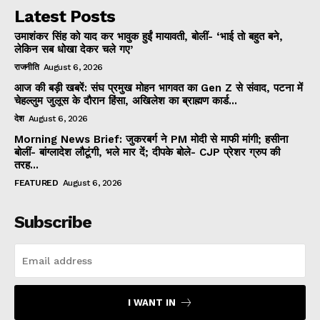
Latest Posts
उमाशंकर सिंह को याद कर भावुक हुईं मायावती, बोलीं- ‘भाई तो बहुत बने,
लेकिन सब धोखा देकर चले गए’
राजनीति
August 6, 2026
आज की बड़ी खबरें: संघ प्रमुख मोहन भागवत का Gen Z से संवाद, पटना में
चेहल्लुम जुलूस के दौरान हिंसा, अखिलेश का ब्राह्मण कार्ड...
देश
August 6, 2026
Morning News Brief: जुकरबर्ग ने PM मोदी से माफी मांगी; हसीना
बोलीं- बांग्लादेश लौटूंगी, भले मार दें; दीपके बोले- CJP प्रेशर ग्रुप की
तरह...
FEATURED
August 6, 2026
Subscribe
I WANT IN