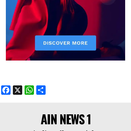
Facebook
X
WhatsApp
Share
Facebook
X
WhatsApp
Share
AIN NEWS 1