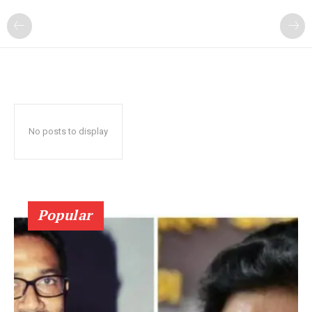
No posts to display
Popular