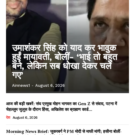
उमाशंकर सिंह को याद कर भावुक
हुईं मायावती, बोलीं- ‘भाई तो बहुत
बने, लेकिन सब धोखा देकर चले
गए’
Ainnews1
-
August 6, 2026
आज की बड़ी खबरें: संघ प्रमुख मोहन भागवत का Gen Z से संवाद, पटना में
चेहल्लुम जुलूस के दौरान हिंसा, अखिलेश का ब्राह्मण कार्ड...
देश
August 6, 2026
Morning News Brief: जुकरबर्ग ने PM मोदी से माफी मांगी; हसीना बोलीं-