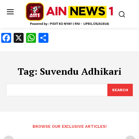
Facebook
X
WhatsApp
Share
Tag:
Suvendu Adhikari
SEARCH
BROWSE OUR EXCLUSIVE ARTICLES!