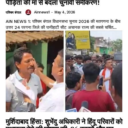
पीड़िता की मां से बदला चुनावी समीकरण!
Ainnews1
-
May 4, 2026
पश्चिम बंगाल
AIN NEWS 1: पश्चिम बंगाल विधानसभा चुनाव 2026 की मतगणना के बीच
उत्तर 24 परगना जिले की पानीहाटी सीट अचानक राज्य की सबसे चर्चित...
मुर्शिदाबाद हिंसा: शुभेंदु अधिकारी ने हिंदू परिवारों को