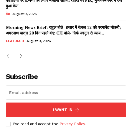
कांवड़ियों पर टिप्पणी को लेकर मौलाना साजिद रशीदी पर FIR, मुजफ्फरनगर में दर्ज
हुआ केस
Contact Us
देश
August 9, 2026
About Us
Privacy Policy
Morning News Brief: राहुल बोले- हजार में केवल 12 को परमानेंट नौकरी;
अमरनाथ यात्रा 20 दिन पहले बंद: CJI बोले- सिर्फ कानून से न्याय...
Terms of Use Agreement
FEATURED
August 9, 2026
Facebook
X
WhatsApp
Share
Subscribe
I WANT IN
I've read and accept the
Privacy Policy
.