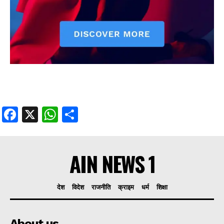
Facebook
X
WhatsApp
Share
AIN NEWS 1
देश
विदेश
राजनीति
क्राइम
धर्म
शिक्षा
About us