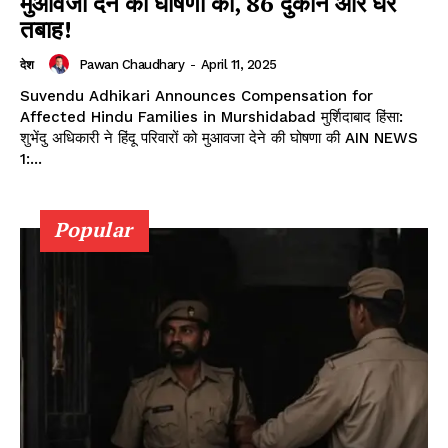
मुआवजा देने की घोषणा की, 86 दुकानें और घर
तबाह!
Pawan Chaudhary
-
April 11, 2025
देश
Suvendu Adhikari Announces Compensation for
Affected Hindu Families in Murshidabad मुर्शिदाबाद हिंसा:
शुभेंदु अधिकारी ने हिंदू परिवारों को मुआवजा देने की घोषणा की AIN NEWS
1:...
Popular
Facebook
X
WhatsApp
Share
Read Latest News on AIN
NEWS 1 App