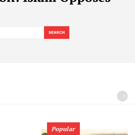
SEARCH
Popular