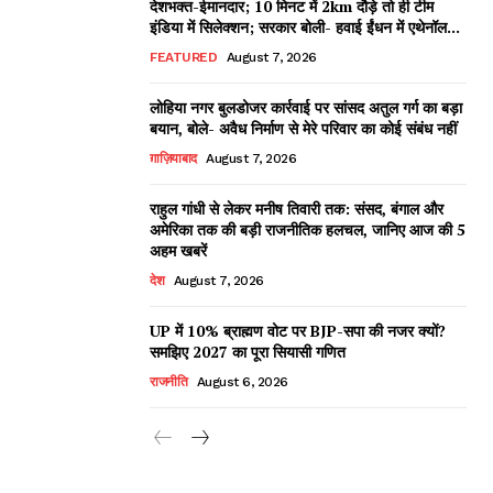
देशभक्त-ईमानदार; 10 मिनट में 2km दौड़े तो ही टीम
इंडिया में सिलेक्शन; सरकार बोली- हवाई ईंधन में एथेनॉल...
FEATURED
August 7, 2026
लोहिया नगर बुलडोजर कार्रवाई पर सांसद अतुल गर्ग का बड़ा
बयान, बोले- अवैध निर्माण से मेरे परिवार का कोई संबंध नहीं
ग़ाज़ियाबाद
August 7, 2026
राहुल गांधी से लेकर मनीष तिवारी तक: संसद, बंगाल और
अमेरिका तक की बड़ी राजनीतिक हलचल, जानिए आज की 5
अहम खबरें
देश
August 7, 2026
UP में 10% ब्राह्मण वोट पर BJP-सपा की नजर क्यों?
समझिए 2027 का पूरा सियासी गणित
राजनीति
August 6, 2026