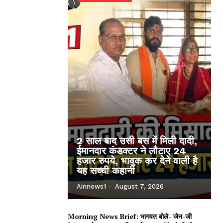
2 साल बाद उसी बस में मिली दादी,
ईमानदार कंडक्टर ने लौटाए 24
हजार रुपये, भावुक कर देने वाली है
यह सच्ची कहानी
Ainnews1
-
August 7, 2026
Morning News Brief: भागवत बोले- जेन-जी