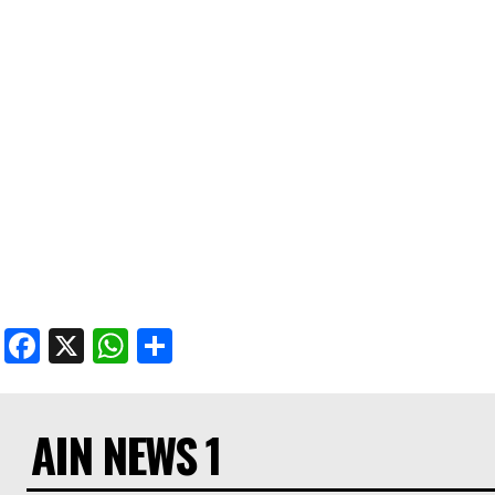
Facebook
X
WhatsApp
Share
AIN NEWS 1