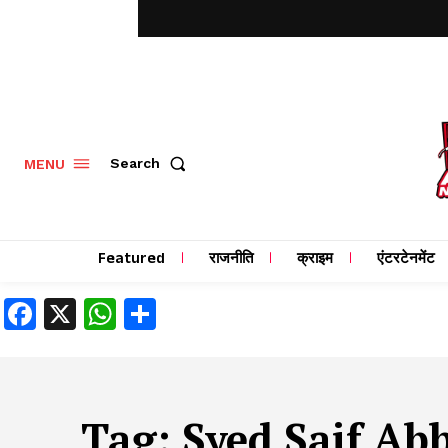
MENU
Search
Featured
राजनीति
क्राइम
एंटरटेनमेंट
Facebook
X
WhatsApp
Share
Tag:
Syed Saif Ab