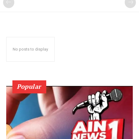
No posts to display
Popular