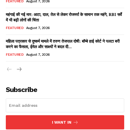
FEATURED
August 7, 2026
महंगाई की नई मार: आटा, दाल, तेल से लेकर रोजमर्रा के सामान तक महंगे, RBI सर्वे
में भी बढ़ी लोगों की चिंता
Facebook
X
WhatsApp
Share
FEATURED
August 7, 2026
महिला पत्रकार से दुष्कर्म मामले में तरुण तेजपाल दोषी: बॉम्बे हाई कोर्ट ने पलटा बरी
करने का फैसला, ईमेल और साक्ष्यों ने बदल दी...
Read Latest News on AIN
FEATURED
August 7, 2026
NEWS 1 App
Subscribe
I WANT IN