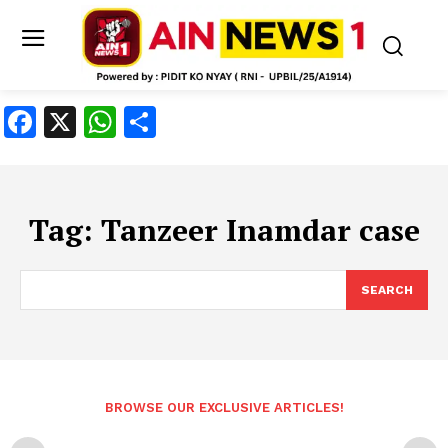
Facebook
X
WhatsApp
Share
Tag:
Tanzeer Inamdar case
SEARCH
BROWSE OUR EXCLUSIVE ARTICLES!