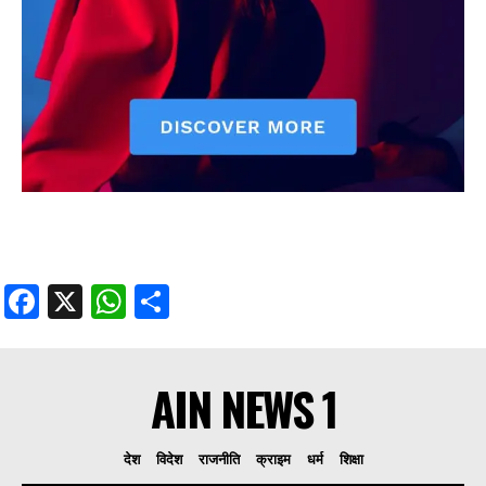
Facebook
X
WhatsApp
Share
AIN NEWS 1
देश
विदेश
राजनीति
क्राइम
धर्म
शिक्षा