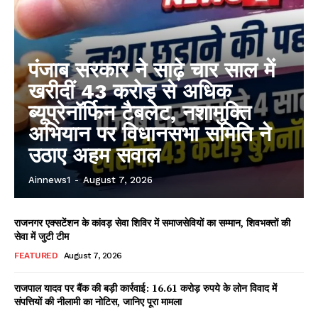
पंजाब सरकार ने साढ़े चार साल में
खरीदीं 43 करोड़ से अधिक
ब्यूप्रेनॉर्फिन टैबलेट, नशामुक्ति
अभियान पर विधानसभा समिति ने
उठाए अहम सवाल
Ainnews1
-
August 7, 2026
राजनगर एक्सटेंशन के कांवड़ सेवा शिविर में समाजसेवियों का सम्मान, शिवभक्तों की
सेवा में जुटी टीम
FEATURED
August 7, 2026
राजपाल यादव पर बैंक की बड़ी कार्रवाई: 16.61 करोड़ रुपये के लोन विवाद में
संपत्तियों की नीलामी का नोटिस, जानिए पूरा मामला