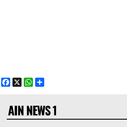
Facebook
X
WhatsApp
Share
AIN NEWS 1