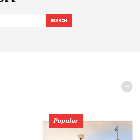
SEARCH
Popular