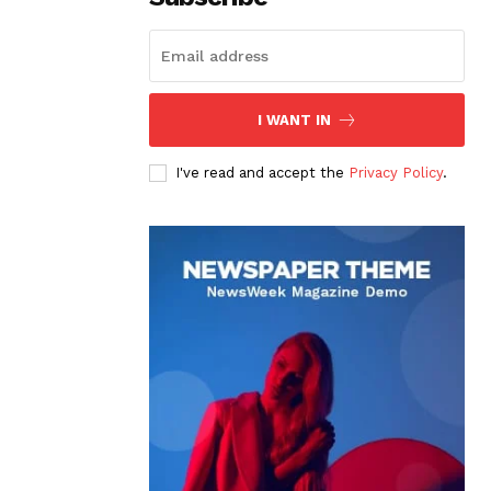
I WANT IN
I've read and accept the
Privacy Policy
.