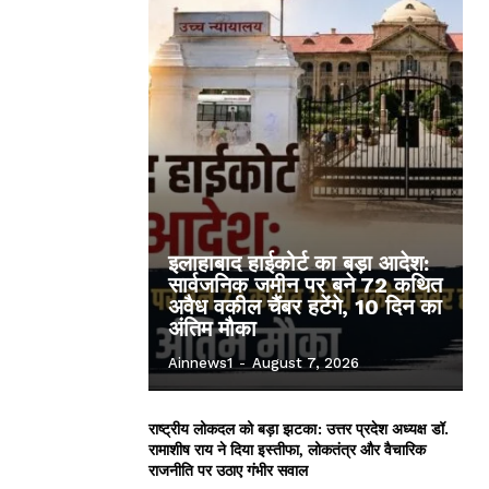
इलाहाबाद हाईकोर्ट का बड़ा आदेश:
सार्वजनिक जमीन पर बने 72 कथित
अवैध वकील चैंबर हटेंगे, 10 दिन का
अंतिम मौका
Ainnews1
-
August 7, 2026
राष्ट्रीय लोकदल को बड़ा झटका: उत्तर प्रदेश अध्यक्ष डॉ.
रामाशीष राय ने दिया इस्तीफा, लोकतंत्र और वैचारिक
राजनीति पर उठाए गंभीर सवाल