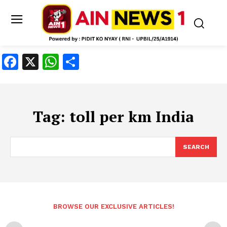
Facebook
X
WhatsApp
Share
Tag:
toll per km India
SEARCH
BROWSE OUR EXCLUSIVE ARTICLES!