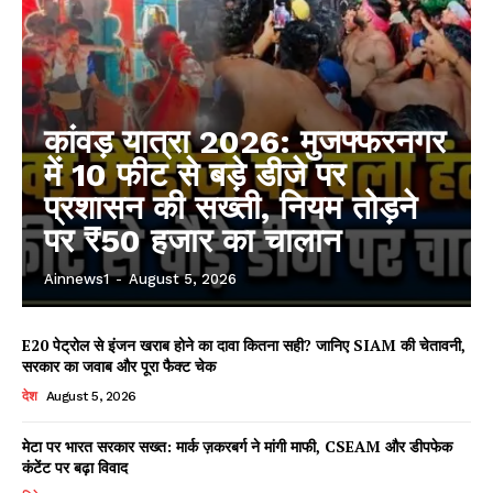
कांवड़ यात्रा 2026: मुजफ्फरनगर
में 10 फीट से बड़े डीजे पर
प्रशासन की सख्ती, नियम तोड़ने
पर ₹50 हजार का चालान
Ainnews1
-
August 5, 2026
E20 पेट्रोल से इंजन खराब होने का दावा कितना सही? जानिए SIAM की चेतावनी,
सरकार का जवाब और पूरा फैक्ट चेक
देश
August 5, 2026
मेटा पर भारत सरकार सख्त: मार्क ज़करबर्ग ने मांगी माफी, CSEAM और डीपफेक
कंटेंट पर बढ़ा विवाद