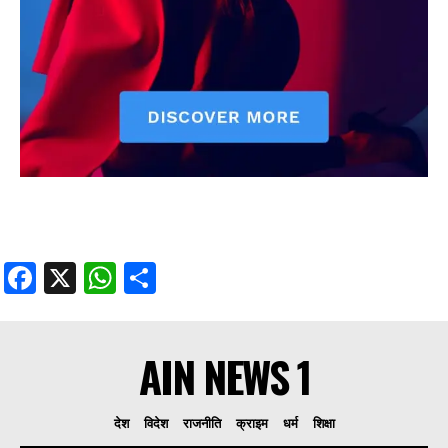
Facebook
X
WhatsApp
Share
AIN NEWS 1
देश
विदेश
राजनीति
क्राइम
धर्म
शिक्षा