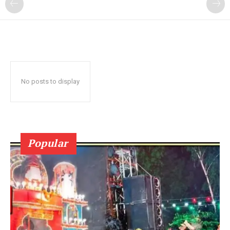
No posts to display
Popular