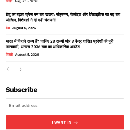
विदेश
August 5, 2026
टैटू का बढ़ता क्रेज बन रहा खतरा: संक्रमण, केलॉइड और हेपेटाइटिस का बढ़ रहा
जोखिम, विशेषज्ञों ने दी बड़ी चेतावनी
Facebook
X
WhatsApp
Share
देश
August 5, 2026
भारत में कितने राज्य हैं? जानिए 28 राज्यों और 8 केंद्र शासित प्रदेशों की पूरी
जानकारी, अगस्त 2026 तक का आधिकारिक अपडेट
Read Latest News on AIN
दिल्ली
August 5, 2026
NEWS 1 App
Subscribe
I WANT IN