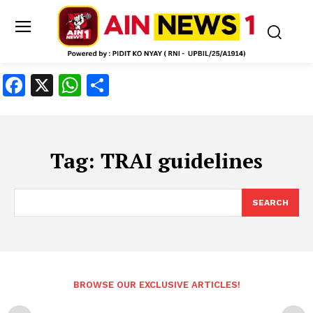
Facebook
X
WhatsApp
Share
Tag:
TRAI guidelines
SEARCH
BROWSE OUR EXCLUSIVE ARTICLES!