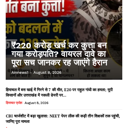
₹220 करोड़ खर्च कर कुत्ता बन
गया करोड़पति? वायरल दावे का
पूरा सच जानकर रह जाएंगे हैरान
Ainnews1
-
August 8, 2026
हिमाचल में बस खाई में गिरने से 7 की मौत, E20 पर राहुल गांधी का हमला; यूपी
किसानों और उत्तराखंड में नकली डेयरी पर...
हिमाचल प्रदेश
August 8, 2026
CBI चार्जशीट में बड़ा खुलासा: NEET पेपर लीक की कड़ी तीन शिक्षकों तक पहुंची,
जानिए पूरा मामला