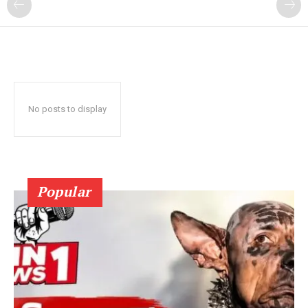
No posts to display
Popular