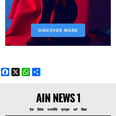
Facebook
X
WhatsApp
Share
AIN NEWS 1
देश
विदेश
राजनीति
क्राइम
धर्म
शिक्षा