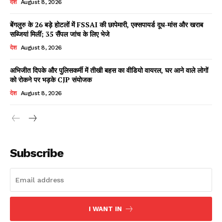
देश
August 8, 2026
बेंगलुरु के 26 बड़े होटलों में FSSAI की छापेमारी, एक्सपायर्ड दूध-मांस और खराब
सब्जियां मिलीं; 35 सैंपल जांच के लिए भेजे
Facebook
X
WhatsApp
Share
देश
August 8, 2026
अभिजीत दिपके और पुलिसकर्मी में तीखी बहस का वीडियो वायरल, घर आने वाले लोगों
को रोकने पर भड़के CJP संयोजक
Read Latest News on AIN
देश
August 8, 2026
NEWS 1 App
Subscribe
I WANT IN