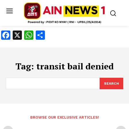
Facebook
X
WhatsApp
Share
Tag:
transit bail denied
SEARCH
BROWSE OUR EXCLUSIVE ARTICLES!