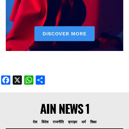
Facebook
X
WhatsApp
Share
AIN NEWS 1
देश
विदेश
राजनीति
क्राइम
धर्म
शिक्षा