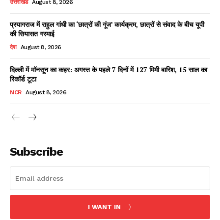
उत्तराखंड
August 8, 2026
प्रयागराज में राहुल गांधी का ‘छात्रों की गूंज’ कार्यक्रम, छात्रों से संवाद के बीच यूपी
की सियासत गरमाई
Facebook
X
WhatsApp
Share
देश
August 8, 2026
दिल्ली में मॉनसून का कहर: अगस्त के पहले 7 दिनों में 127 मिमी बारिश, 15 साल का
रिकॉर्ड टूटा
Read Latest News on AIN
NCR
August 8, 2026
NEWS 1 App
Subscribe
I WANT IN