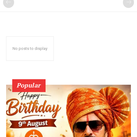
No posts to display
Popular