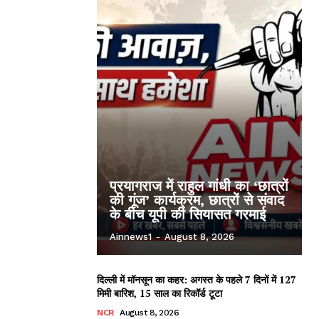
प्रयागराज में राहुल गांधी का ‘छात्रों
की गूंज’ कार्यक्रम, छात्रों से संवाद
के बीच यूपी की सियासत गरमाई
Ainnews1
-
August 8, 2026
दिल्ली में मॉनसून का कहर: अगस्त के पहले 7 दिनों में 127
मिमी बारिश, 15 साल का रिकॉर्ड टूटा
NCR
August 8, 2026