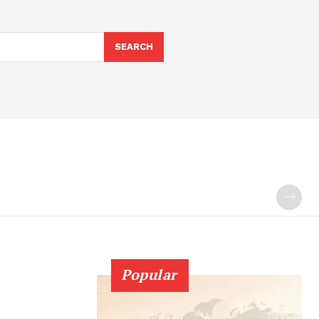
SEARCH
Popular