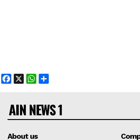
Facebook
X
WhatsApp
Share
AIN NEWS 1
About us
Comp