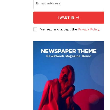
I WANT IN
I've read and accept the
Privacy Policy
.