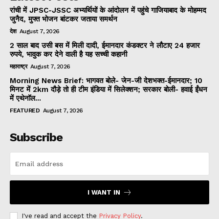
रांची में JPSC-JSSC अभ्यर्थियों के आंदोलन में पहुंचे गाजियाबाद के मोहम्मद
जुनैद, मुफ्त भोजन बांटकर जताया समर्थन
देश
August 7, 2026
2 साल बाद उसी बस में मिली दादी, ईमानदार कंडक्टर ने लौटाए 24 हजार
रुपये, भावुक कर देने वाली है यह सच्ची कहानी
महाराष्ट्र
August 7, 2026
Morning News Brief: भागवत बोले- जेन-जी देशभक्त-ईमानदार; 10
मिनट में 2km दौड़े तो ही टीम इंडिया में सिलेक्शन; सरकार बोली- हवाई ईंधन
में एथेनॉल...
FEATURED
August 7, 2026
Subscribe
I WANT IN
I've read and accept the
Privacy Policy
.