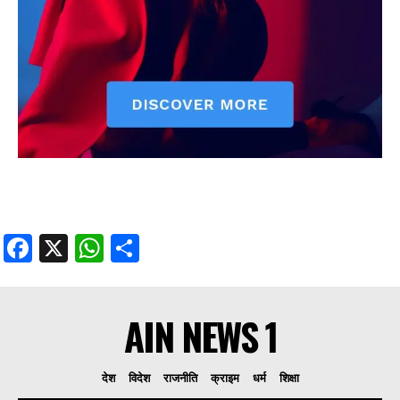
Facebook
X
WhatsApp
Share
AIN NEWS 1
देश
विदेश
राजनीति
क्राइम
धर्म
शिक्षा