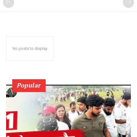
No posts to display
Popular