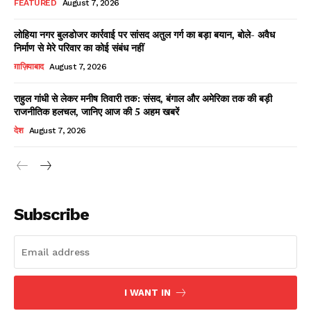
FEATURED
August 7, 2026
लोहिया नगर बुलडोजर कार्रवाई पर सांसद अतुल गर्ग का बड़ा बयान, बोले- अवैध
निर्माण से मेरे परिवार का कोई संबंध नहीं
Facebook
X
WhatsApp
Share
ग़ाज़ियाबाद
August 7, 2026
राहुल गांधी से लेकर मनीष तिवारी तक: संसद, बंगाल और अमेरिका तक की बड़ी
राजनीतिक हलचल, जानिए आज की 5 अहम खबरें
Read Latest News on AIN
देश
August 7, 2026
NEWS 1 App
Subscribe
I WANT IN