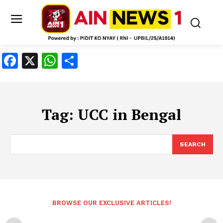
Facebook
X
WhatsApp
Share
Tag:
UCC in Bengal
SEARCH
BROWSE OUR EXCLUSIVE ARTICLES!