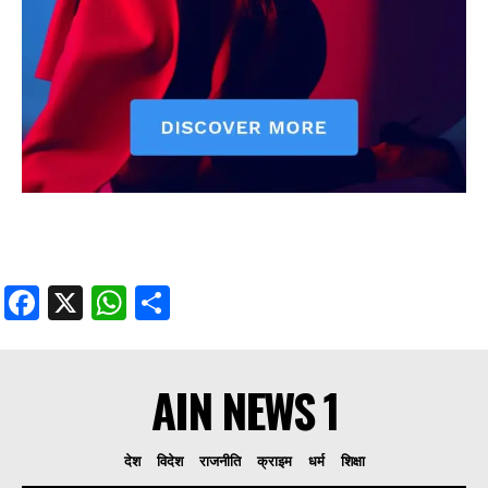
Facebook
X
WhatsApp
Share
AIN NEWS 1
देश
विदेश
राजनीति
क्राइम
धर्म
शिक्षा