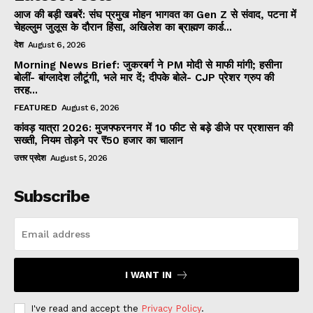
आज की बड़ी खबरें: संघ प्रमुख मोहन भागवत का Gen Z से संवाद, पटना में
चेहल्लुम जुलूस के दौरान हिंसा, अखिलेश का ब्राह्मण कार्ड...
देश
August 6, 2026
Morning News Brief: जुकरबर्ग ने PM मोदी से माफी मांगी; हसीना
बोलीं- बांग्लादेश लौटूंगी, भले मार दें; दीपके बोले- CJP प्रेशर ग्रुप की
तरह...
FEATURED
August 6, 2026
कांवड़ यात्रा 2026: मुजफ्फरनगर में 10 फीट से बड़े डीजे पर प्रशासन की
सख्ती, नियम तोड़ने पर ₹50 हजार का चालान
उत्तर प्रदेश
August 5, 2026
Subscribe
I WANT IN
I've read and accept the
Privacy Policy
.