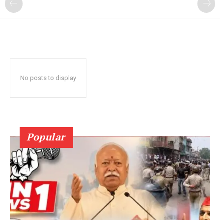
No posts to display
Popular