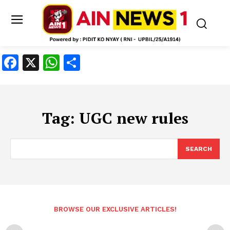
Facebook
X
WhatsApp
Share
Tag:
UGC new rules
SEARCH
BROWSE OUR EXCLUSIVE ARTICLES!