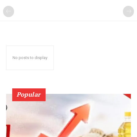
No posts to display
Popular