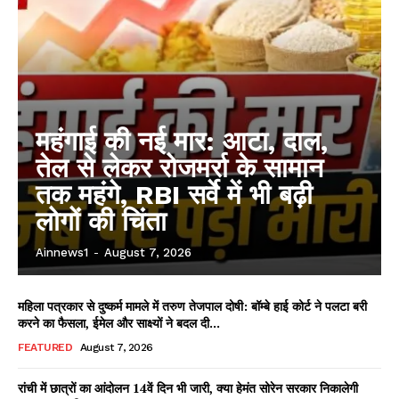
महंगाई की नई मार: आटा, दाल,
तेल से लेकर रोजमर्रा के सामान
तक महंगे, RBI सर्वे में भी बढ़ी
लोगों की चिंता
Ainnews1
-
August 7, 2026
महिला पत्रकार से दुष्कर्म मामले में तरुण तेजपाल दोषी: बॉम्बे हाई कोर्ट ने पलटा बरी
करने का फैसला, ईमेल और साक्ष्यों ने बदल दी...
FEATURED
August 7, 2026
रांची में छात्रों का आंदोलन 14वें दिन भी जारी, क्या हेमंत सोरेन सरकार निकालेगी