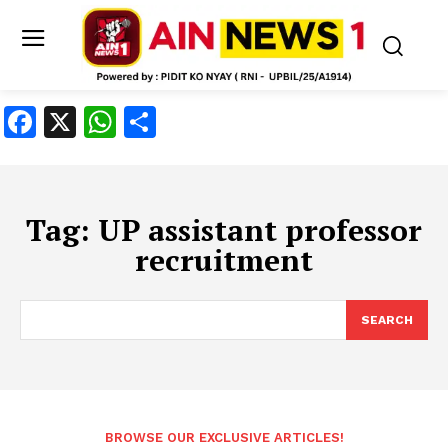
Facebook
X
WhatsApp
Share
Tag:
UP assistant professor
recruitment
SEARCH
BROWSE OUR EXCLUSIVE ARTICLES!