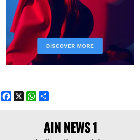
Facebook
X
WhatsApp
Share
AIN NEWS 1