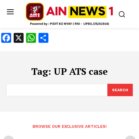
Facebook
X
WhatsApp
Share
Tag:
UP ATS case
SEARCH
BROWSE OUR EXCLUSIVE ARTICLES!