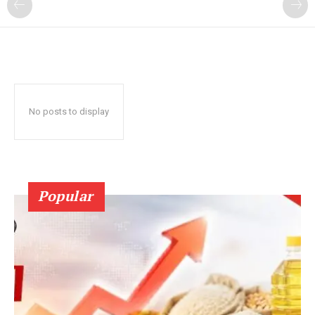
No posts to display
Popular