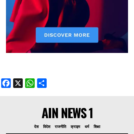
Facebook
X
WhatsApp
Share
AIN NEWS 1
देश
विदेश
राजनीति
क्राइम
धर्म
शिक्षा