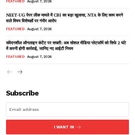
FEATURED
August 7, 2026
NEET-UG पेपर लीक मामले में CBI का बड़ा खुलासा, NTA के लिए काम करने
वाले विषय विशेषज्ञों पर गंभीर आरोप
Facebook
X
WhatsApp
Share
FEATURED
August 7, 2026
संवेदनशील ऑनलाइन कंटेंट पर सख्ती: अब सोशल मीडिया प्लेटफॉर्म को सिर्फ 2 घंटे
में करनी होगी कार्रवाई, जानिए नए आईटी नियम
Read Latest News on AIN
FEATURED
August 7, 2026
NEWS 1 App
Subscribe
I WANT IN