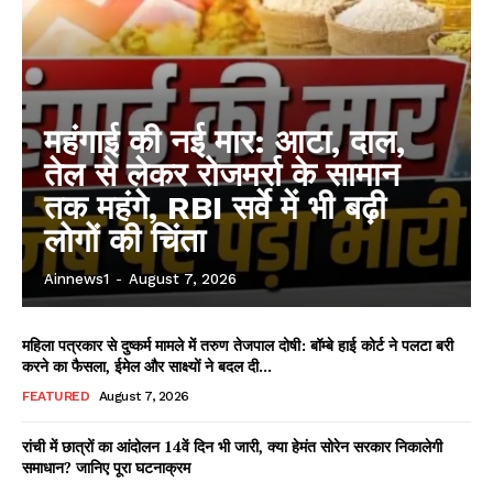
महंगाई की नई मार: आटा, दाल,
तेल से लेकर रोजमर्रा के सामान
तक महंगे, RBI सर्वे में भी बढ़ी
लोगों की चिंता
Ainnews1
-
August 7, 2026
महिला पत्रकार से दुष्कर्म मामले में तरुण तेजपाल दोषी: बॉम्बे हाई कोर्ट ने पलटा बरी
करने का फैसला, ईमेल और साक्ष्यों ने बदल दी...
FEATURED
August 7, 2026
रांची में छात्रों का आंदोलन 14वें दिन भी जारी, क्या हेमंत सोरेन सरकार निकालेगी
समाधान? जानिए पूरा घटनाक्रम