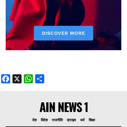
Facebook
X
WhatsApp
Share
AIN NEWS 1
देश
विदेश
राजनीति
क्राइम
धर्म
शिक्षा