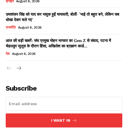
क्राइम
August 6, 2026
उमाशंकर सिंह को याद कर भावुक हुईं मायावती, बोलीं- ‘भाई तो बहुत बने, लेकिन सब
धोखा देकर चले गए’
Facebook
X
WhatsApp
Share
राजनीति
August 6, 2026
आज की बड़ी खबरें: संघ प्रमुख मोहन भागवत का Gen Z से संवाद, पटना में
चेहल्लुम जुलूस के दौरान हिंसा, अखिलेश का ब्राह्मण कार्ड...
Read Latest News on AIN
देश
August 6, 2026
NEWS 1 App
Subscribe
I WANT IN