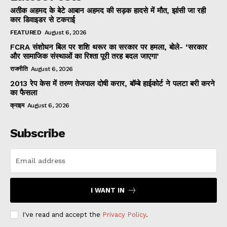
अतीक अहमद के बेटे आबान अहमद की सड़क हादसे में मौत, झांसी जा रही
कार डिवाइडर से टकराई
FEATURED
August 6, 2026
FCRA संशोधन बिल पर शशि थरूर का सरकार पर हमला, बोले- ‘सरकार
और सामाजिक संस्थाओं का रिश्ता पूरी तरह बदल जाएगा’
राजनीति
August 6, 2026
2013 रेप केस में तरुण तेजपाल दोषी करार, बॉम्बे हाईकोर्ट ने पलटा बरी करने
का फैसला
क्राइम
August 6, 2026
Subscribe
I WANT IN
I've read and accept the
Privacy Policy
.