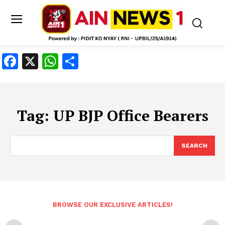
Facebook
X
WhatsApp
Share
Tag:
UP BJP Office Bearers
SEARCH
BROWSE OUR EXCLUSIVE ARTICLES!