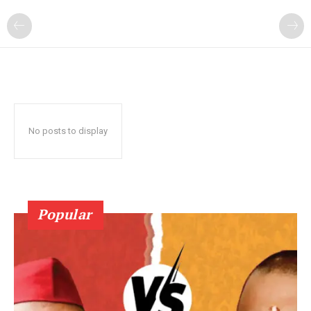
No posts to display
Popular