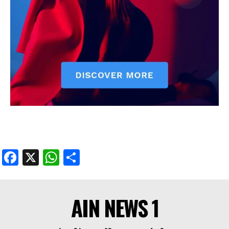
Facebook
X
WhatsApp
Share
AIN NEWS 1