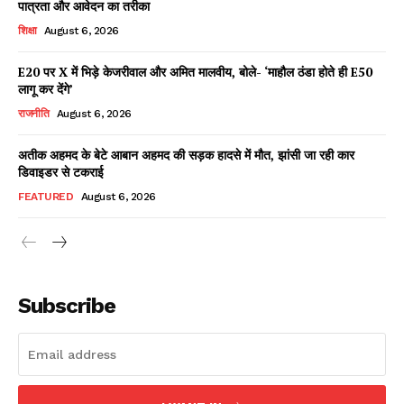
पात्रता और आवेदन का तरीका
शिक्षा
August 6, 2026
E20 पर X में भिड़े केजरीवाल और अमित मालवीय, बोले- ‘माहौल ठंडा होते ही E50
Facebook
X
WhatsApp
Share
लागू कर देंगे’
राजनीति
August 6, 2026
अतीक अहमद के बेटे आबान अहमद की सड़क हादसे में मौत, झांसी जा रही कार
डिवाइडर से टकराई
Read Latest News on AIN
NEWS 1 App
FEATURED
August 6, 2026
Subscribe