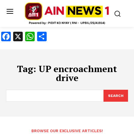
Facebook
X
WhatsApp
Share
Tag:
UP encroachment
drive
SEARCH
BROWSE OUR EXCLUSIVE ARTICLES!