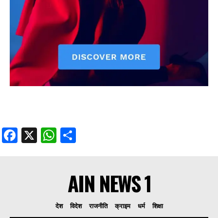
Facebook
X
WhatsApp
Share
AIN NEWS 1
देश
विदेश
राजनीति
क्राइम
धर्म
शिक्षा