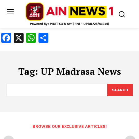
Facebook
X
WhatsApp
Share
Tag:
UP Madrasa News
SEARCH
BROWSE OUR EXCLUSIVE ARTICLES!