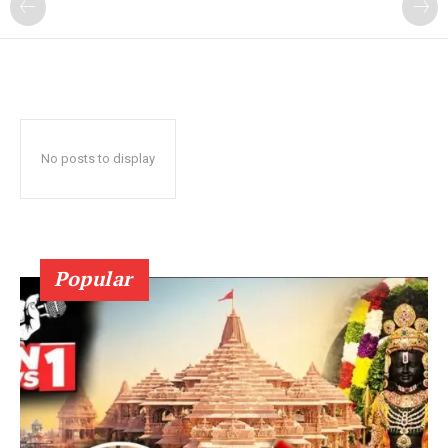
No posts to display
Popular