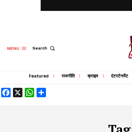
MENU
Search
Featured
राजनीति
क्राइम
एंटरटेनमेंट
Facebook
X
WhatsApp
Share
Tag