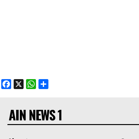
Facebook
X
WhatsApp
Share
AIN NEWS 1