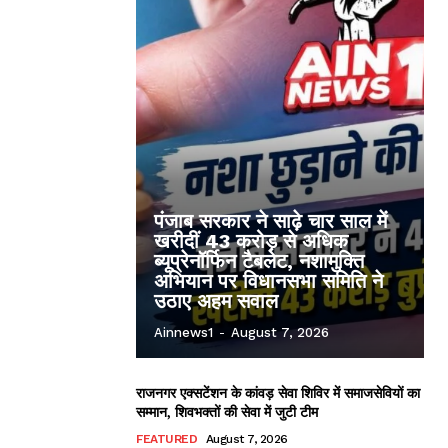
पंजाब सरकार ने साढ़े चार साल में
खरीदीं 43 करोड़ से अधिक
ब्यूप्रेनॉर्फिन टैबलेट, नशामुक्ति
अभियान पर विधानसभा समिति ने
उठाए अहम सवाल
Ainnews1
-
August 7, 2026
राजनगर एक्सटेंशन के कांवड़ सेवा शिविर में समाजसेवियों का
सम्मान, शिवभक्तों की सेवा में जुटी टीम
FEATURED
August 7, 2026