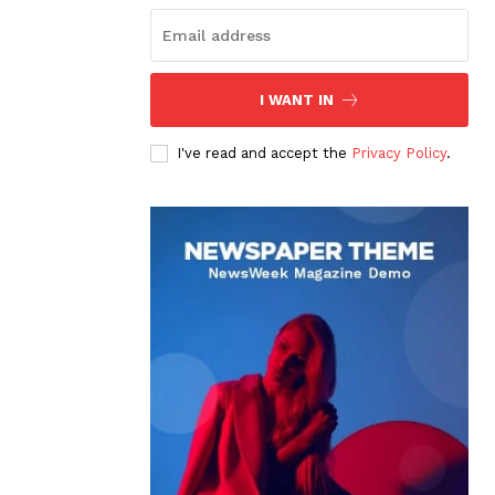
I WANT IN
I've read and accept the
Privacy Policy
.