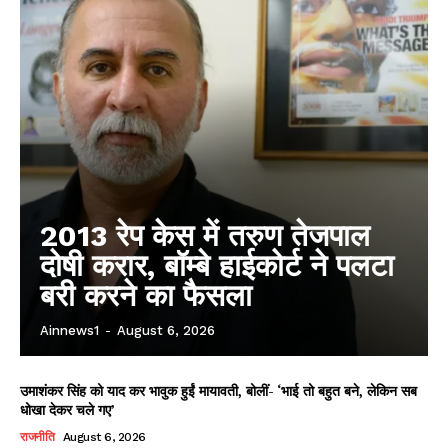
AIN NEWS 1
Contact Us
About Us
Privacy Policy
Terms of Use Agreement
Facebook
X
WhatsApp
Share
2013 रेप केस में तरुण तेजपाल
दोषी करार, बॉम्बे हाईकोर्ट ने पलटा
बरी करने का फैसला
Ainnews1
-
August 6, 2026
उमाशंकर सिंह को याद कर भावुक हुईं मायावती, बोलीं- ‘भाई तो बहुत बने, लेकिन सब
धोखा देकर चले गए’
राजनीति
August 6, 2026