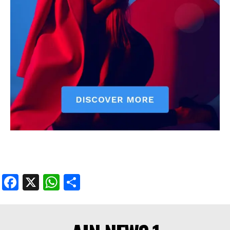
Facebook
X
WhatsApp
Share