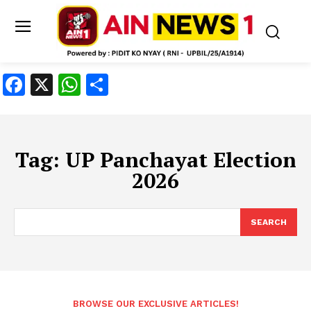
Facebook
X
WhatsApp
Share
Tag:
UP Panchayat Election
2026
SEARCH
BROWSE OUR EXCLUSIVE ARTICLES!