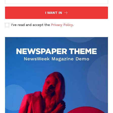
I WANT IN
I've read and accept the
Privacy Policy
.