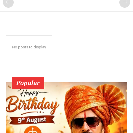
No posts to display
Popular