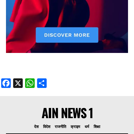
Facebook
X
WhatsApp
Share
AIN NEWS 1
देश
विदेश
राजनीति
क्राइम
धर्म
शिक्षा