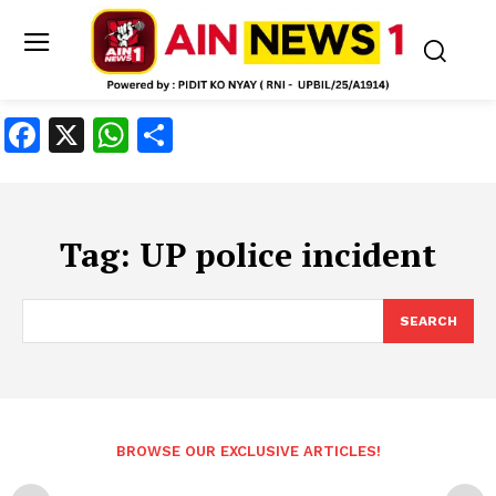
Facebook
X
WhatsApp
Share
Tag:
UP police incident
SEARCH
BROWSE OUR EXCLUSIVE ARTICLES!