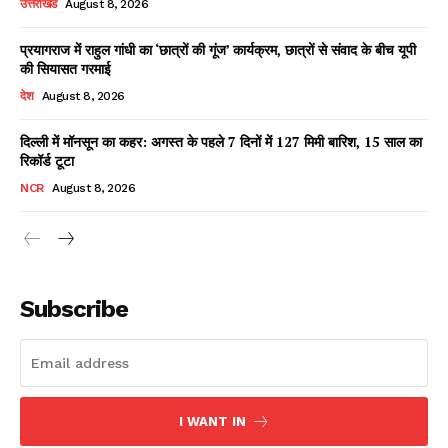
उत्तराखंड
August 8, 2026
प्रयागराज में राहुल गांधी का ‘छात्रों की गूंज’ कार्यक्रम, छात्रों से संवाद के बीच यूपी
की सियासत गरमाई
Facebook
X
WhatsApp
Share
देश
August 8, 2026
दिल्ली में मॉनसून का कहर: अगस्त के पहले 7 दिनों में 127 मिमी बारिश, 15 साल का
रिकॉर्ड टूटा
Read Latest News on AIN
NCR
August 8, 2026
NEWS 1 App
Subscribe
I WANT IN