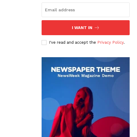
I WANT IN
I've read and accept the
Privacy Policy
.