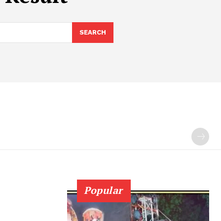
SEARCH
Popular