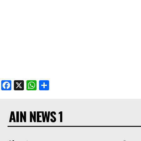
Facebook
X
WhatsApp
Share
AIN NEWS 1