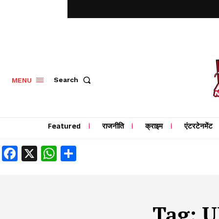
MENU
Search
Featured
राजनीति
क्राइम
एंटरटेनमेंट
Facebook
X
WhatsApp
Share
Tag:
U