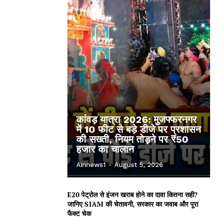
कांवड़ यात्रा 2026: मुजफ्फरनगर
में 10 फीट से बड़े डीजे पर प्रशासन
की सख्ती, नियम तोड़ने पर ₹50
हजार का चालान
Ainnews1
-
August 5, 2026
E20 पेट्रोल से इंजन खराब होने का दावा कितना सही?
जानिए SIAM की चेतावनी, सरकार का जवाब और पूरा
फैक्ट चेक