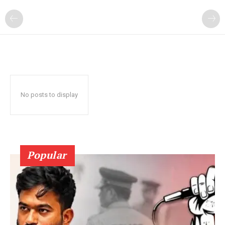
No posts to display
Popular