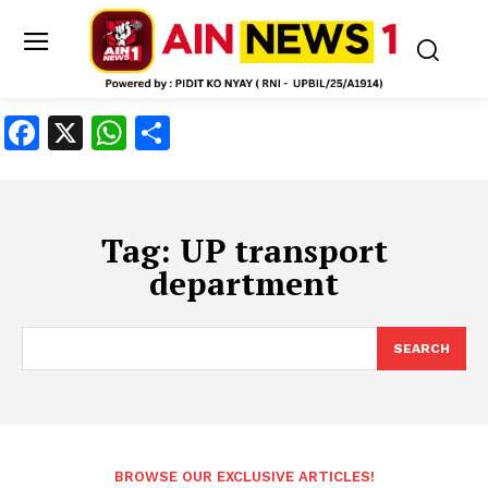
Facebook
X
WhatsApp
Share
Tag:
UP transport
department
SEARCH
BROWSE OUR EXCLUSIVE ARTICLES!