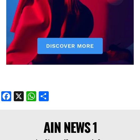
Facebook
X
WhatsApp
Share
AIN NEWS 1