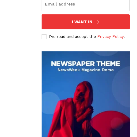
I WANT IN
I've read and accept the
Privacy Policy
.