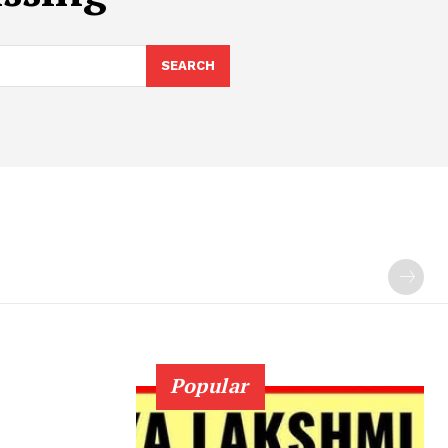
SEARCH
Popular