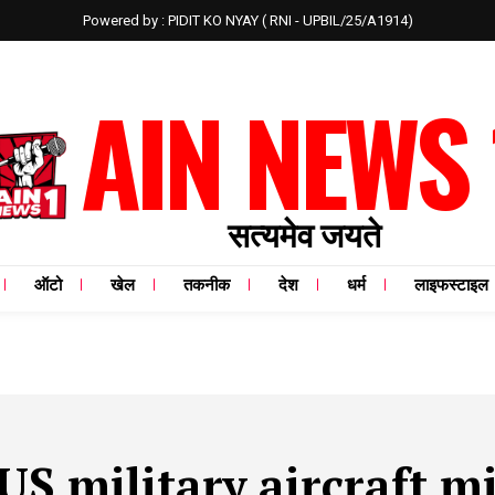
Powered by : PIDIT KO NYAY ( RNI - UPBIL/25/A1914)
AIN NEWS 
सत्यमेव जयते
ऑटो
खेल
तकनीक
देश
धर्म
लाइफस्टाइल
US military aircraft m