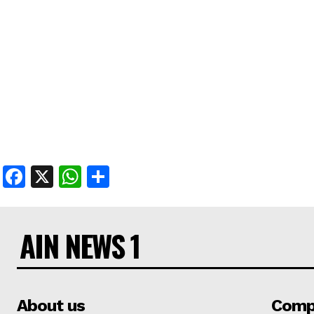
Facebook
X
WhatsApp
Share
AIN NEWS 1
About us
Comp