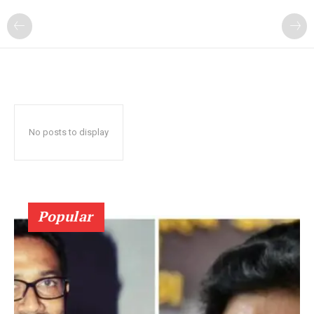
No posts to display
Popular