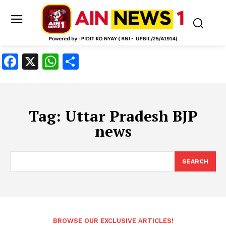
Facebook
X
WhatsApp
Share
Tag:
Uttar Pradesh BJP
news
SEARCH
BROWSE OUR EXCLUSIVE ARTICLES!