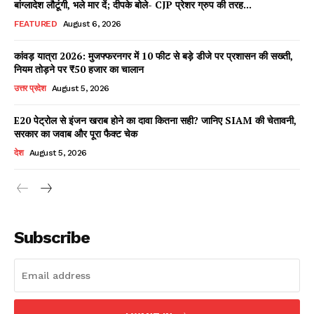
बांग्लादेश लौटूंगी, भले मार दें; दीपके बोले- CJP प्रेशर ग्रुप की तरह...
FEATURED
August 6, 2026
कांवड़ यात्रा 2026: मुजफ्फरनगर में 10 फीट से बड़े डीजे पर प्रशासन की सख्ती,
Facebook
X
WhatsApp
Share
नियम तोड़ने पर ₹50 हजार का चालान
उत्तर प्रदेश
August 5, 2026
E20 पेट्रोल से इंजन खराब होने का दावा कितना सही? जानिए SIAM की चेतावनी,
सरकार का जवाब और पूरा फैक्ट चेक
Read Latest News on AIN
देश
August 5, 2026
NEWS 1 App
Subscribe