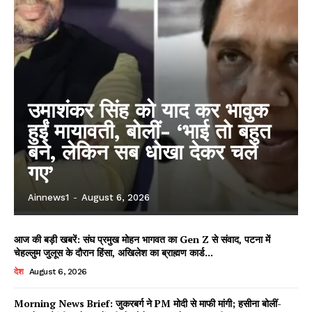
उमाशंकर सिंह को याद कर भावुक
हुईं मायावती, बोलीं- ‘भाई तो बहुत
बने, लेकिन सब धोखा देकर चले
गए’
Ainnews1
-
August 6, 2026
आज की बड़ी खबरें: संघ प्रमुख मोहन भागवत का Gen Z से संवाद, पटना में
चेहल्लुम जुलूस के दौरान हिंसा, अखिलेश का ब्राह्मण कार्ड...
देश
August 6, 2026
Morning News Brief: जुकरबर्ग ने PM मोदी से माफी मांगी; हसीना बोलीं-