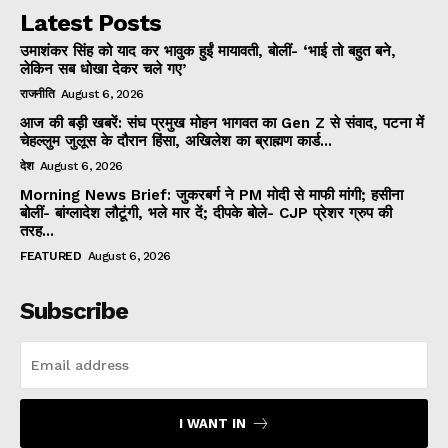
Latest Posts
उमाशंकर सिंह को याद कर भावुक हुईं मायावती, बोलीं- ‘भाई तो बहुत बने,
लेकिन सब धोखा देकर चले गए’
राजनीति
August 6, 2026
आज की बड़ी खबरें: संघ प्रमुख मोहन भागवत का Gen Z से संवाद, पटना में
चेहल्लुम जुलूस के दौरान हिंसा, अखिलेश का ब्राह्मण कार्ड...
देश
August 6, 2026
Morning News Brief: जुकरबर्ग ने PM मोदी से माफी मांगी; हसीना
बोलीं- बांग्लादेश लौटूंगी, भले मार दें; दीपके बोले- CJP प्रेशर ग्रुप की
तरह...
FEATURED
August 6, 2026
Subscribe
I WANT IN