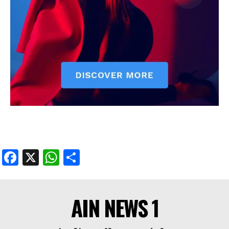
Facebook
X
WhatsApp
Share
Facebook
X
WhatsApp
Share
AIN NEWS 1