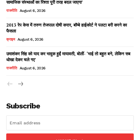
सामाजिक संस्थाओं का रिश्ता पूरी तरह बदल जाएगा’
राजनीति
August 6, 2026
2013 रेप केस में तरुण तेजपाल दोषी करार, बॉम्बे हाईकोर्ट ने पलटा बरी करने का
Facebook
X
WhatsApp
Share
फैसला
क्राइम
August 6, 2026
उमाशंकर सिंह को याद कर भावुक हुईं मायावती, बोलीं- ‘भाई तो बहुत बने, लेकिन सब
धोखा देकर चले गए’
Read Latest News on AIN
NEWS 1 App
राजनीति
August 6, 2026
Subscribe