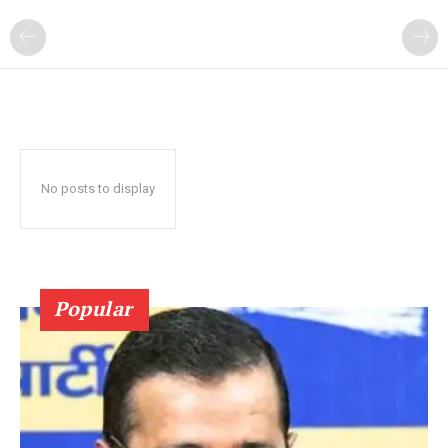
No posts to display
Popular