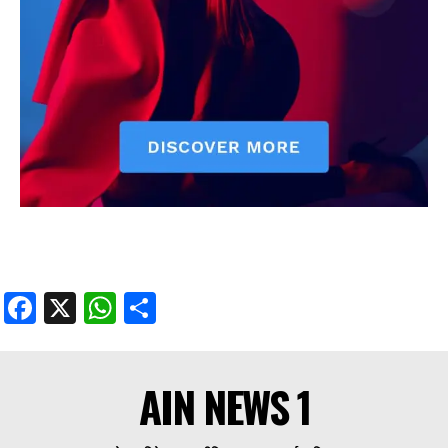
Facebook
X
WhatsApp
Share
AIN NEWS 1