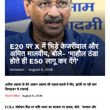
E20 पर X में भिड़े केजरीवाल और
अमित मालवीय, बोले- ‘माहौल ठंडा
होते ही E50 लागू कर देंगे’
Ainnews1
-
August 6, 2026
अतीक अहमद के बेटे आबान अहमद की सड़क हादसे में मौत, झांसी जा रही कार
डिवाइडर से टकराई
FEATURED
August 6, 2026
FCRA संशोधन बिल पर शशि थरूर का सरकार पर हमला, बोले- ‘सरकार और