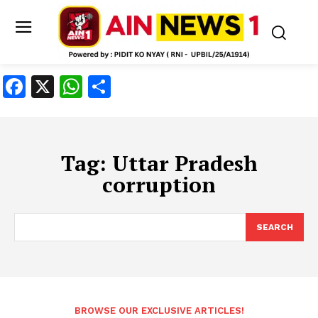
Facebook
X
WhatsApp
Share
Tag:
Uttar Pradesh
corruption
SEARCH
BROWSE OUR EXCLUSIVE ARTICLES!