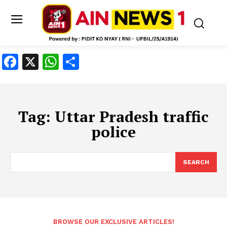
Facebook
X
WhatsApp
Share
Tag:
Uttar Pradesh traffic
police
SEARCH
BROWSE OUR EXCLUSIVE ARTICLES!