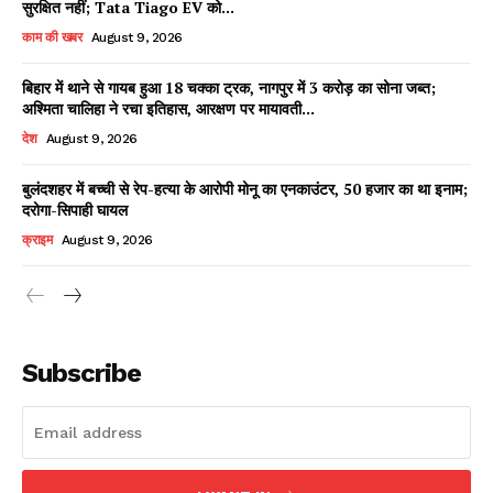
सुरक्षित नहीं; Tata Tiago EV को...
काम की खबर
August 9, 2026
बिहार में थाने से गायब हुआ 18 चक्का ट्रक, नागपुर में 3 करोड़ का सोना जब्त;
Facebook
X
WhatsApp
Share
अश्मिता चालिहा ने रचा इतिहास, आरक्षण पर मायावती...
देश
August 9, 2026
बुलंदशहर में बच्ची से रेप-हत्या के आरोपी मोनू का एनकाउंटर, 50 हजार का था इनाम;
दरोगा-सिपाही घायल
Read Latest News on AIN
NEWS 1 App
क्राइम
August 9, 2026
Subscribe