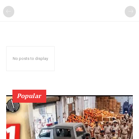
No posts to display
Popular