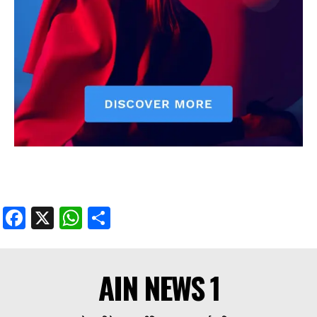
Facebook
X
WhatsApp
Share
AIN NEWS 1