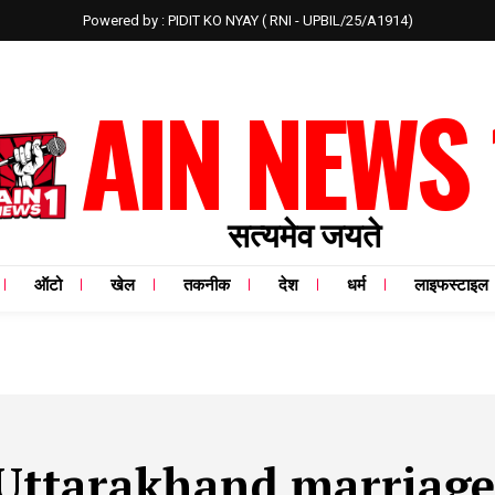
Powered by : PIDIT KO NYAY ( RNI - UPBIL/25/A1914)
AIN NEWS 
सत्यमेव जयते
ऑटो
खेल
तकनीक
देश
धर्म
लाइफस्टाइल
Uttarakhand marriage