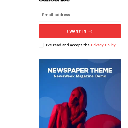
I WANT IN
I've read and accept the
Privacy Policy
.