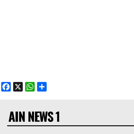
Facebook
X
WhatsApp
Share
AIN NEWS 1