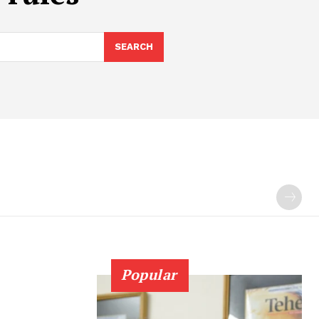
SEARCH
Popular