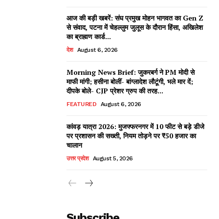
आज की बड़ी खबरें: संघ प्रमुख मोहन भागवत का Gen Z
से संवाद, पटना में चेहल्लुम जुलूस के दौरान हिंसा, अखिलेश
का ब्राह्मण कार्ड...
देश
August 6, 2026
Morning News Brief: जुकरबर्ग ने PM मोदी से
माफी मांगी; हसीना बोलीं- बांग्लादेश लौटूंगी, भले मार दें;
दीपके बोले- CJP प्रेशर ग्रुप की तरह...
FEATURED
August 6, 2026
कांवड़ यात्रा 2026: मुजफ्फरनगर में 10 फीट से बड़े डीजे
पर प्रशासन की सख्ती, नियम तोड़ने पर ₹50 हजार का
चालान
उत्तर प्रदेश
August 5, 2026
Subscribe