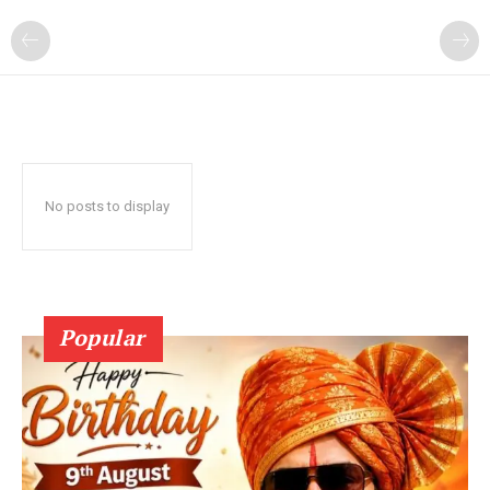
No posts to display
Popular