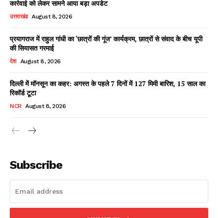
कार्रवाई को लेकर सामने आया बड़ा अपडेट
उत्तराखंड
August 8, 2026
प्रयागराज में राहुल गांधी का ‘छात्रों की गूंज’ कार्यक्रम, छात्रों से संवाद के बीच यूपी
Facebook
X
WhatsApp
Share
की सियासत गरमाई
देश
August 8, 2026
दिल्ली में मॉनसून का कहर: अगस्त के पहले 7 दिनों में 127 मिमी बारिश, 15 साल का
रिकॉर्ड टूटा
Read Latest News on AIN
NEWS 1 App
NCR
August 8, 2026
Subscribe