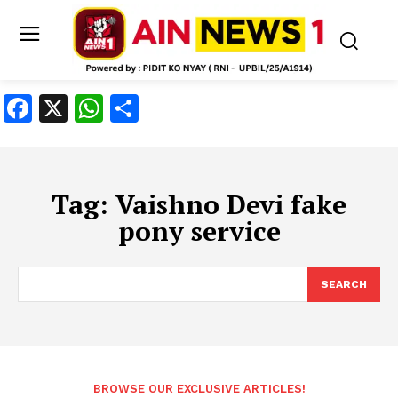
Facebook
X
WhatsApp
Share
Tag:
Vaishno Devi fake
pony service
SEARCH
BROWSE OUR EXCLUSIVE ARTICLES!