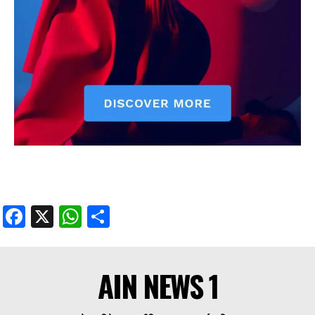
Facebook
X
WhatsApp
Share
AIN NEWS 1