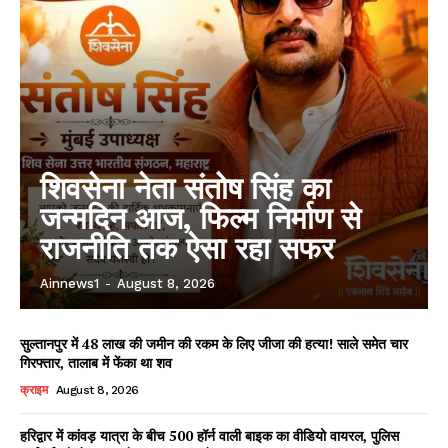
शिवसेना नेता संतोष सिंह का
जन्मदिन आज, फिल्म निर्माण से
राजनीति तक ऐसा रहा सफर
Ainnews1
-
August 8, 2026
सुल्तानपुर में 48 लाख की जमीन की रकम के लिए जीजा की हत्या! साले समेत चार
गिरफ्तार, तालाब में फेंका था शव
क्राइम
August 8, 2026
हरिद्वार में कांवड़ यात्रा के बीच 500 हॉर्न वाली बाइक का वीडियो वायरल, पुलिस