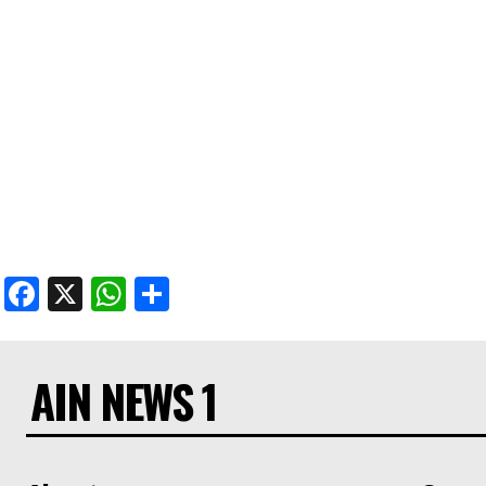
Facebook
X
WhatsApp
Share
AIN NEWS 1