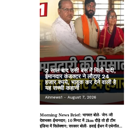
2 साल बाद उसी बस में मिली दादी,
ईमानदार कंडक्टर ने लौटाए 24
हजार रुपये, भावुक कर देने वाली है
यह सच्ची कहानी
Ainnews1
-
August 7, 2026
Morning News Brief: भागवत बोले- जेन-जी
देशभक्त-ईमानदार; 10 मिनट में 2km दौड़े तो ही टीम
इंडिया में सिलेक्शन; सरकार बोली- हवाई ईंधन में एथेनॉल...