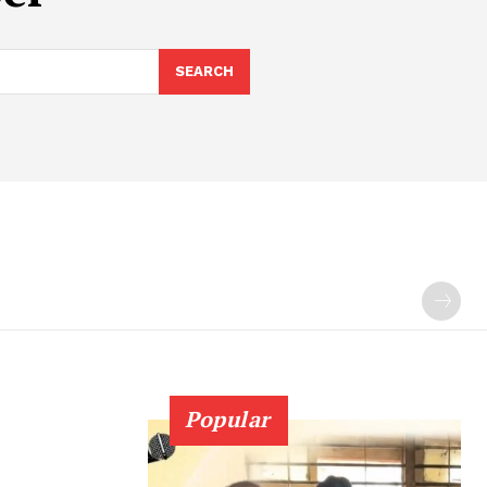
SEARCH
Popular