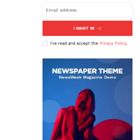
I WANT IN
I've read and accept the
Privacy Policy
.