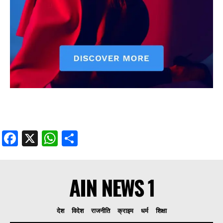
Facebook
X
WhatsApp
Share
AIN NEWS 1
देश
विदेश
राजनीति
क्राइम
धर्म
शिक्षा