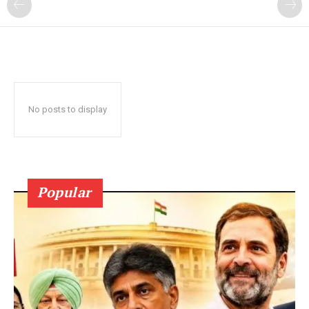
No posts to display
Popular