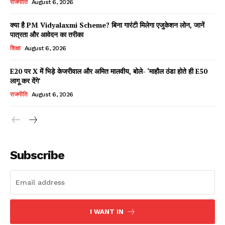
राजनीति
August 6, 2026
क्या है PM Vidyalaxmi Scheme? बिना गारंटी मिलेगा एजुकेशन लोन, जानें
पात्रता और आवेदन का तरीका
Facebook
X
WhatsApp
Share
शिक्षा
August 6, 2026
E20 पर X में भिड़े केजरीवाल और अमित मालवीय, बोले- ‘माहौल ठंडा होते ही E50
लागू कर देंगे’
Read Latest News on AIN
राजनीति
August 6, 2026
NEWS 1 App
Subscribe
I WANT IN