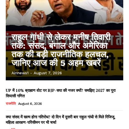
राहुल गांधी से लेकर मनीष तिवारी
तक: संसद, बंगाल और अमेरिका
तक की बड़ी राजनीतिक हलचल,
जानिए आज की 5 अहम खबरें
Ainnews1
-
August 7, 2026
UP में 10% ब्राह्मण वोट पर BJP-सपा की नजर क्यों? समझिए 2027 का पूरा
सियासी गणित
राजनीति
August 6, 2026
क्या संसद में खत्म होगा गतिरोध? दो दिन में दूसरी बार राहुल गांधी से मिले रिजिजू,
महिला आरक्षण-परिसीमन पर भी चर्चा