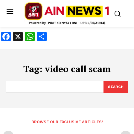
Facebook
X
WhatsApp
Share
Tag:
video call scam
SEARCH
BROWSE OUR EXCLUSIVE ARTICLES!