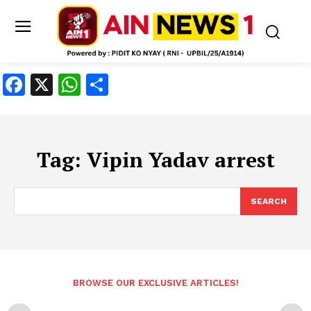
Facebook
X
WhatsApp
Share
Tag:
Vipin Yadav arrest
SEARCH
BROWSE OUR EXCLUSIVE ARTICLES!