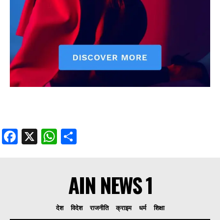
Facebook
X
WhatsApp
Share
AIN NEWS 1
देश
विदेश
राजनीति
क्राइम
धर्म
शिक्षा