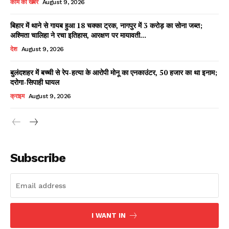
काम की खबर
August 9, 2026
बिहार में थाने से गायब हुआ 18 चक्का ट्रक, नागपुर में 3 करोड़ का सोना जब्त;
अश्मिता चालिहा ने रचा इतिहास, आरक्षण पर मायावती...
Facebook
X
WhatsApp
Share
देश
August 9, 2026
बुलंदशहर में बच्ची से रेप-हत्या के आरोपी मोनू का एनकाउंटर, 50 हजार का था इनाम;
दरोगा-सिपाही घायल
Read Latest News on AIN
क्राइम
August 9, 2026
NEWS 1 App
Subscribe
I WANT IN