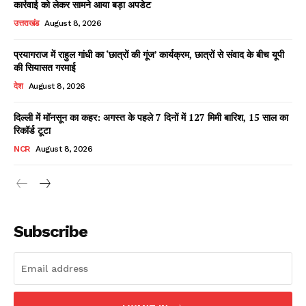
कार्रवाई को लेकर सामने आया बड़ा अपडेट
उत्तराखंड
August 8, 2026
प्रयागराज में राहुल गांधी का ‘छात्रों की गूंज’ कार्यक्रम, छात्रों से संवाद के बीच यूपी
Facebook
X
WhatsApp
Share
की सियासत गरमाई
देश
August 8, 2026
दिल्ली में मॉनसून का कहर: अगस्त के पहले 7 दिनों में 127 मिमी बारिश, 15 साल का
रिकॉर्ड टूटा
Read Latest News on AIN
NEWS 1 App
NCR
August 8, 2026
Subscribe