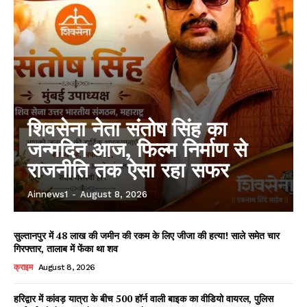
शिवसेना नेता संतोष सिंह का
जन्मदिन आज, फिल्म निर्माण से
राजनीति तक ऐसा रहा सफर
Ainnews1
-
August 8, 2026
सुल्तानपुर में 48 लाख की जमीन की रकम के लिए जीजा की हत्या! साले समेत चार
गिरफ्तार, तालाब में फेंका था शव
क्राइम
August 8, 2026
हरिद्वार में कांवड़ यात्रा के बीच 500 हॉर्न वाली बाइक का वीडियो वायरल, पुलिस