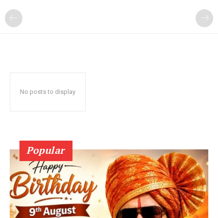
No posts to display
Popular