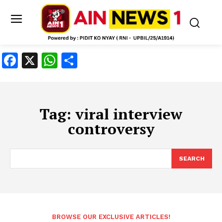
Facebook
X
WhatsApp
Share
Tag:
viral interview
controversy
SEARCH
BROWSE OUR EXCLUSIVE ARTICLES!