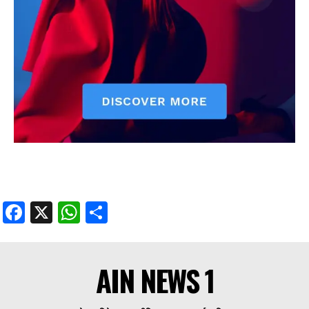
Facebook
X
WhatsApp
Share
AIN NEWS 1