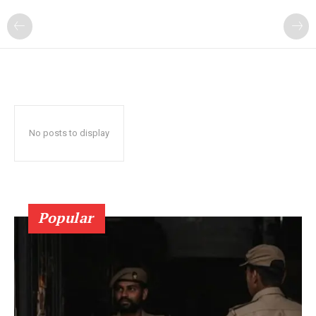
No posts to display
Popular