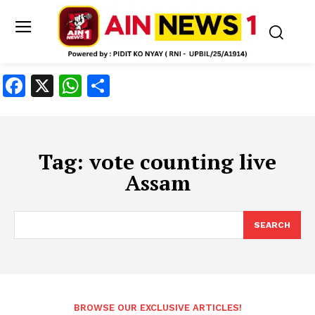
Facebook
X
WhatsApp
Share
Tag:
vote counting live
Assam
SEARCH
BROWSE OUR EXCLUSIVE ARTICLES!