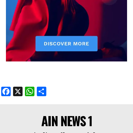
Facebook
X
WhatsApp
Share
AIN NEWS 1