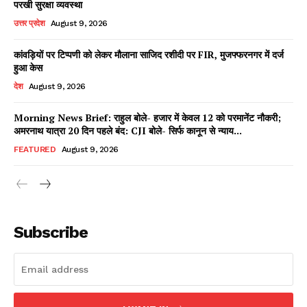
परखी सुरक्षा व्यवस्था
उत्तर प्रदेश
August 9, 2026
कांवड़ियों पर टिप्पणी को लेकर मौलाना साजिद रशीदी पर FIR, मुजफ्फरनगर में दर्ज
Facebook
X
WhatsApp
Share
हुआ केस
देश
August 9, 2026
Morning News Brief: राहुल बोले- हजार में केवल 12 को परमानेंट नौकरी;
अमरनाथ यात्रा 20 दिन पहले बंद: CJI बोले- सिर्फ कानून से न्याय...
Read Latest News on AIN
NEWS 1 App
FEATURED
August 9, 2026
Subscribe