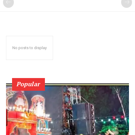
No posts to display
Popular