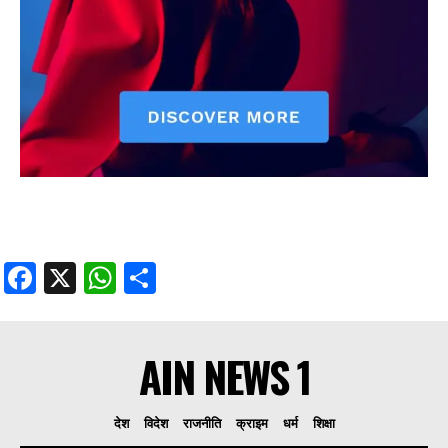
Facebook
X
WhatsApp
Share
AIN NEWS 1
देश
विदेश
राजनीति
क्राइम
धर्म
शिक्षा