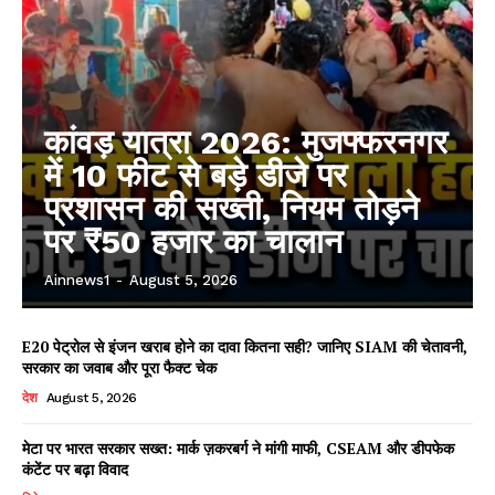
कांवड़ यात्रा 2026: मुजफ्फरनगर
में 10 फीट से बड़े डीजे पर
प्रशासन की सख्ती, नियम तोड़ने
पर ₹50 हजार का चालान
Ainnews1
-
August 5, 2026
E20 पेट्रोल से इंजन खराब होने का दावा कितना सही? जानिए SIAM की चेतावनी,
सरकार का जवाब और पूरा फैक्ट चेक
देश
August 5, 2026
मेटा पर भारत सरकार सख्त: मार्क ज़करबर्ग ने मांगी माफी, CSEAM और डीपफेक
कंटेंट पर बढ़ा विवाद