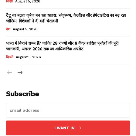
विदेश
August 5, 2026
टैटू का बढ़ता क्रेज बन रहा खतरा: संक्रमण, केलॉइड और हेपेटाइटिस का बढ़ रहा
जोखिम, विशेषज्ञों ने दी बड़ी चेतावनी
Facebook
X
WhatsApp
Share
देश
August 5, 2026
भारत में कितने राज्य हैं? जानिए 28 राज्यों और 8 केंद्र शासित प्रदेशों की पूरी
जानकारी, अगस्त 2026 तक का आधिकारिक अपडेट
Read Latest News on AIN
दिल्ली
August 5, 2026
NEWS 1 App
Subscribe
I WANT IN