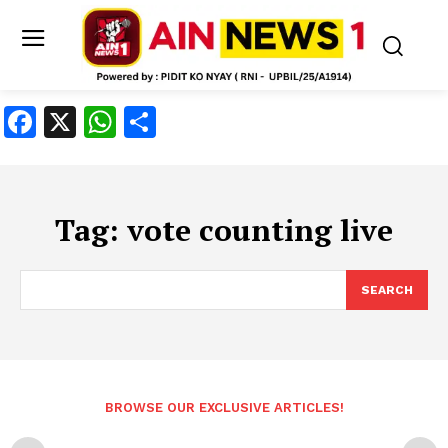
Facebook
X
WhatsApp
Share
Tag:
vote counting live
SEARCH
BROWSE OUR EXCLUSIVE ARTICLES!